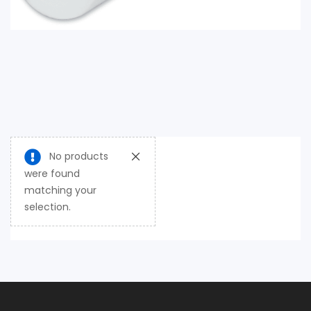
No products
were found
matching your
selection.