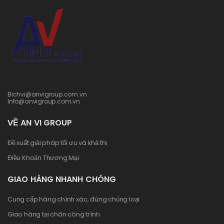
Bichvi@anvigroup.com.vn
Info@anvigroup.com.vn
VỀ AN VI GROUP
Đề xuất giải pháp tối ưu và khả thi
Điều Khoản Thương Mại
GIAO HÀNG NHANH CHÓNG
Cung cấp hàng chính xác, đúng chủng loại
Giao hàng tại chân công trình