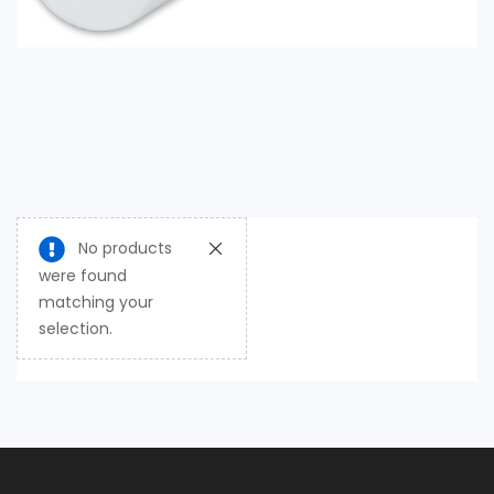
No products
were found
matching your
selection.