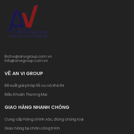
Bichvi@anvigroup.com.vn
Info@anvigroup.com.vn
VỀ AN VI GROUP
Đề xuất giải pháp tối ưu và khả thi
Điều Khoản Thương Mại
GIAO HÀNG NHANH CHÓNG
Cung cấp hàng chính xác, đúng chủng loại
Giao hàng tại chân công trình