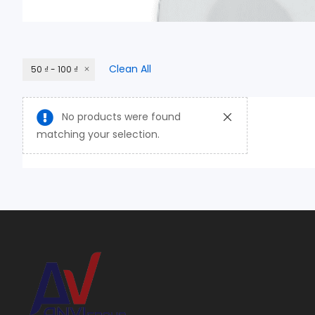
Clean All
50 ₫ - 100 ₫
No products were found
matching your selection.