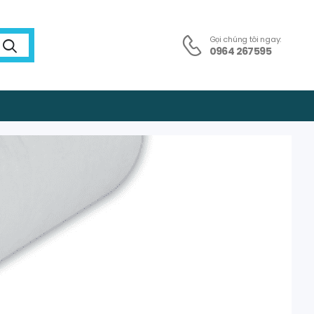
Gọi chúng tôi ngay:
0964 267595