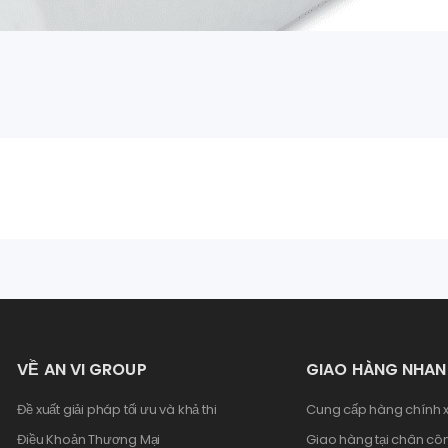
VỀ AN VI GROUP
GIAO HÀNG NHA
Đề xuất giải pháp tối ưu và khả thi
Cung cấp hàng chính x
Điều Khoản Thương Mại
Giao hàng tại chân côn