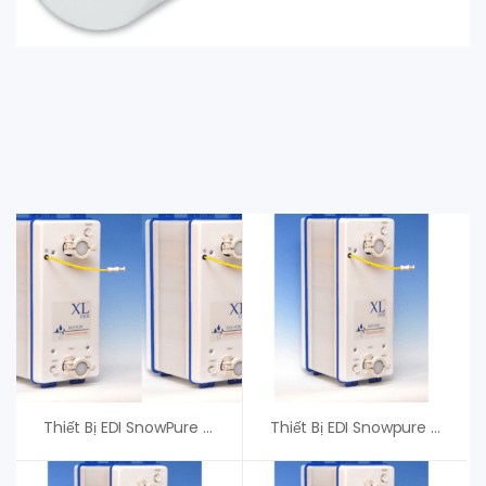
Thiết Bị EDI SnowPure XL-400-R – Phân Phối Chính Hãng
Thiết Bị EDI Snowpure XL-100-R – Phân Phối Chính Hãng