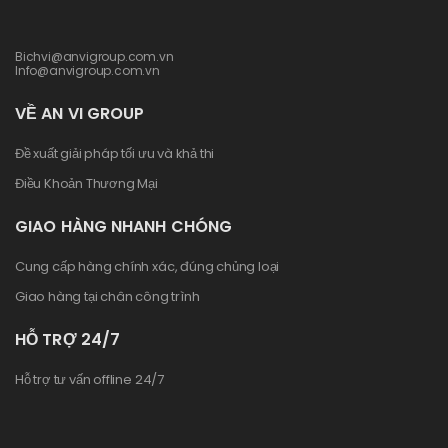
Bichvi@anvigroup.com.vn
Info@anvigroup.com.vn
VỀ AN VI GROUP
Đề xuất giải pháp tối ưu và khả thi
Điều Khoản Thương Mại
GIAO HÀNG NHANH CHÓNG
Cung cấp hàng chính xác, đúng chủng loại
Giao hàng tại chân công trình
HỖ TRỢ 24/7
Hỗ trợ tư vấn offline 24/7