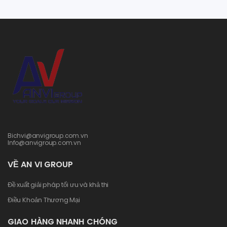
Bichvi@anvigroup.com.vn
Info@anvigroup.com.vn
VỀ AN VI GROUP
Đề xuất giải pháp tối ưu và khả thi
Điều Khoản Thương Mại
GIAO HÀNG NHANH CHÓNG