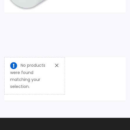
No products
were found
matching your
selection.