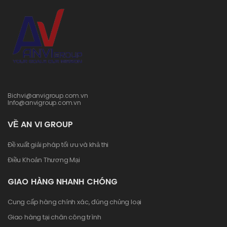
Bichvi@anvigroup.com.vn
Info@anvigroup.com.vn
VỀ AN VI GROUP
Đề xuất giải pháp tối ưu và khả thi
Điều Khoản Thương Mại
GIAO HÀNG NHANH CHÓNG
Cung cấp hàng chính xác, đúng chủng loại
Giao hàng tại chân công trình