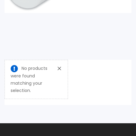
No products
were found
matching your
selection.