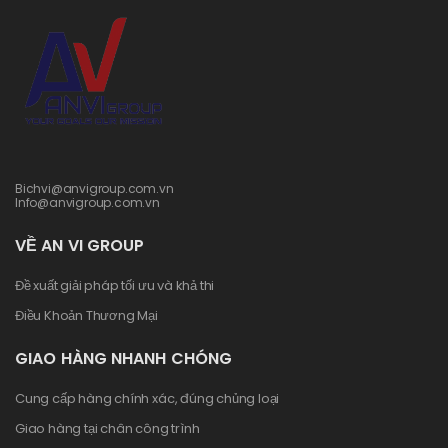
Bichvi@anvigroup.com.vn
Info@anvigroup.com.vn
VỀ AN VI GROUP
Đề xuất giải pháp tối ưu và khả thi
Điều Khoản Thương Mại
GIAO HÀNG NHANH CHÓNG
Cung cấp hàng chính xác, đúng chủng loại
Giao hàng tại chân công trình