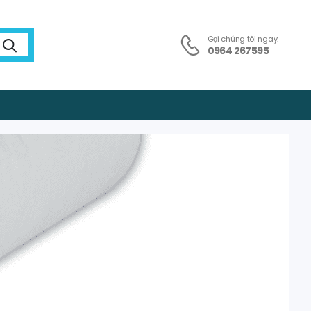
Gọi chúng tôi ngay:
0964 267595