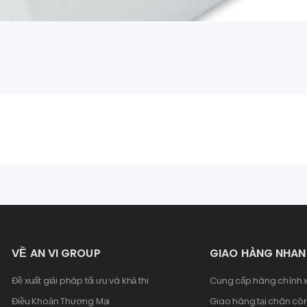
VỀ AN VI GROUP
GIAO HÀNG NHA
Đề xuất giải pháp tối ưu và khả thi
Cung cấp hàng chính x
Điều Khoản Thương Mại
Giao hàng tại chân côn