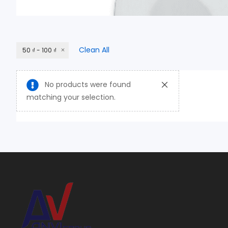
Clean All
50 ₫ - 100 ₫
No products were found
matching your selection.