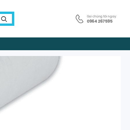
Gọi chúng tôi ngay:
0964 267595