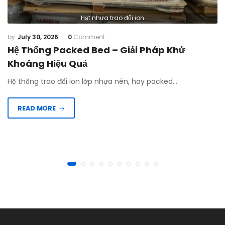
Hạt nhựa trao đổi ion
July 30, 2026
0
Comment
Hệ Thống Packed Bed – Giải Pháp Khử
Khoáng Hiệu Quả
Hệ thống trao đổi ion lớp nhựa nén, hay packed…
READ MORE