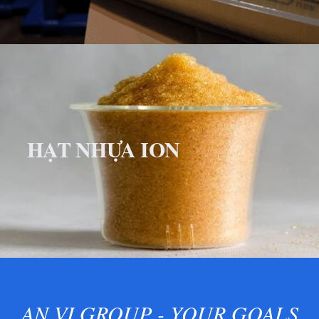
HẠT NHỰA ION
AN VI GROUP - YOUR GOALS