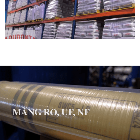
MÀNG RO, UF, NF