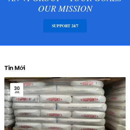
OUR MISSION
SUPPORT 24/7
Tin Mới
30
JUL