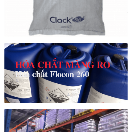
HÓA CHẤT MÀNG RO
Hóa chất Flocon 260