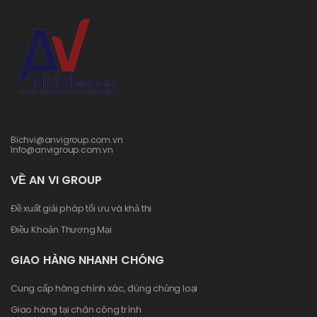
Bichvi@anvigroup.com.vn
Info@anvigroup.com.vn
VỀ AN VI GROUP
Đề xuất giải pháp tối ưu và khả thi
Điều Khoản Thương Mại
GIAO HÀNG NHANH CHÓNG
Cung cấp hàng chính xác, đúng chủng loại
Giao hàng tại chân công trình