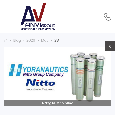
Blog
2026
May
28
Màng RO xử lý nước