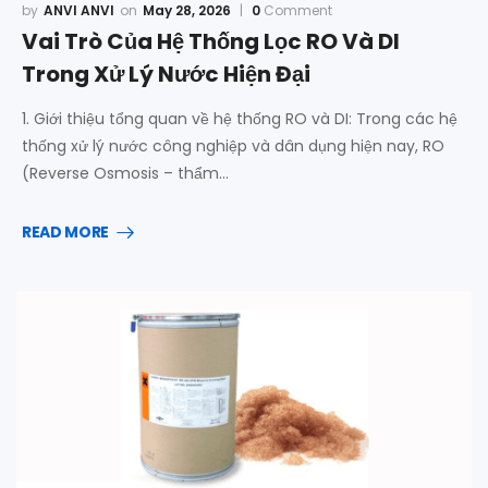
ANVI ANVI
May 28, 2026
0
Comment
Vai Trò Của Hệ Thống Lọc RO Và DI
Trong Xử Lý Nước Hiện Đại
1. Giới thiệu tổng quan về hệ thống RO và DI: Trong các hệ
thống xử lý nước công nghiệp và dân dụng hiện nay, RO
(Reverse Osmosis – thẩm…
READ MORE