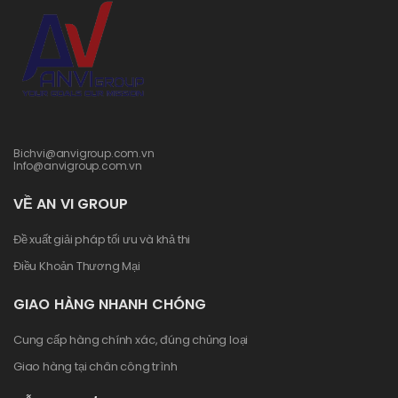
Bichvi@anvigroup.com.vn
Info@anvigroup.com.vn
VỀ AN VI GROUP
Đề xuất giải pháp tối ưu và khả thi
Điều Khoản Thương Mại
GIAO HÀNG NHANH CHÓNG
Cung cấp hàng chính xác, đúng chủng loại
Giao hàng tại chân công trình