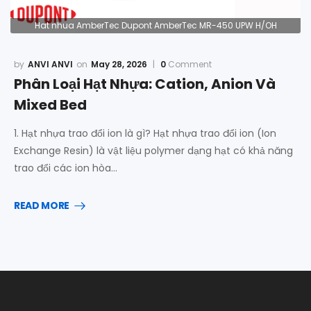
Hat nhua AmberTec Dupont AmberTec MR-450 UPW H/OH
ANVI ANVI
May 28, 2026
0
Comment
Phân Loại Hạt Nhựa: Cation, Anion Và
Mixed Bed
1. Hạt nhựa trao đổi ion là gì? Hạt nhựa trao đổi ion (Ion
Exchange Resin) là vật liệu polymer dạng hạt có khả năng
trao đổi các ion hòa…
READ MORE