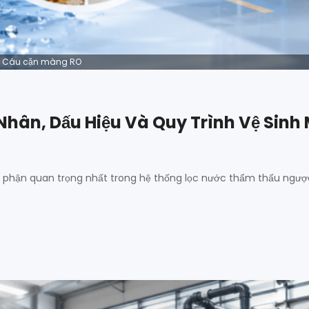
Cáu cặn màng RO
hân, Dấu Hiệu Và Quy Trình Vệ Sinh
 phận quan trọng nhất trong hệ thống lọc nước thẩm thấu ngượ