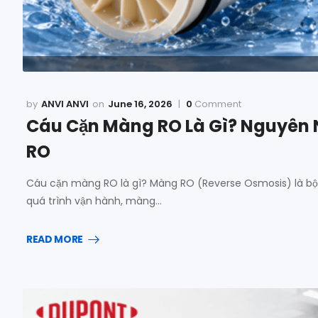
ANVI ANVI
June 16, 2026
0
Comment
Cáu Cặn Màng RO Là Gì? Nguyên N
RO
Cáu cặn màng RO là gì? Màng RO (Reverse Osmosis) là bộ
quá trình vận hành, màng…
READ MORE