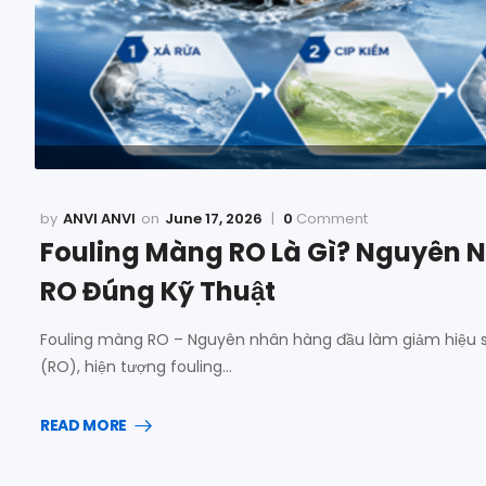
ANVI ANVI
June 17, 2026
0
Comment
Fouling Màng RO Là Gì? Nguyên N
RO Đúng Kỹ Thuật
Fouling màng RO – Nguyên nhân hàng đầu làm giảm hiệu s
(RO), hiện tượng fouling…
READ MORE