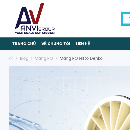
TRANG CHỦ
VỀ CHÚNG TÔI
LIÊN HỆ
Blog
Màng RO
Màng RO Nitto Denko