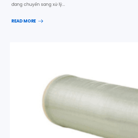
đang chuyển sang xử lý…
READ MORE