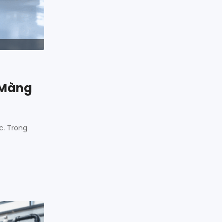
 Màng
c. Trong