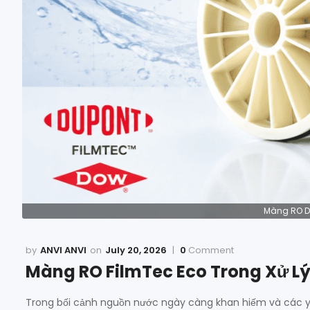
Màng RO D
ANVI ANVI
July 20, 2026
0
Comment
Màng RO FilmTec Eco Trong Xử Lý
Trong bối cảnh nguồn nước ngày càng khan hiếm và các y