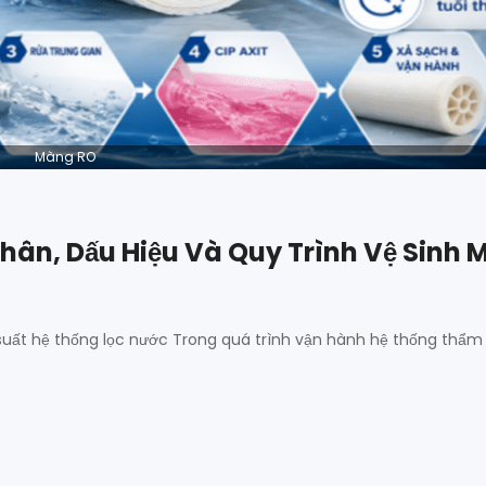
Màng RO
hân, Dấu Hiệu Và Quy Trình Vệ Sinh
uất hệ thống lọc nước Trong quá trình vận hành hệ thống thẩm