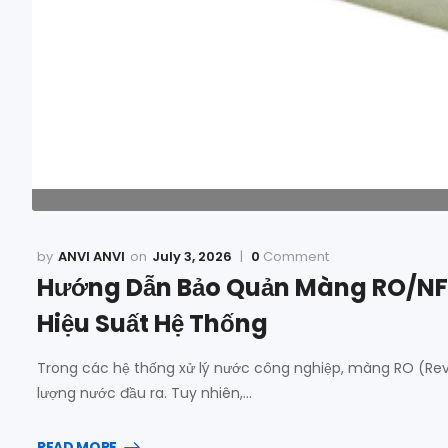
ANVI ANVI
July 3, 2026
0
Comment
Hướng Dẫn Bảo Quản Màng RO/NF Đ
Hiệu Suất Hệ Thống
Trong các hệ thống xử lý nước công nghiệp, màng RO (Reve
lượng nước đầu ra. Tuy nhiên,…
READ MORE