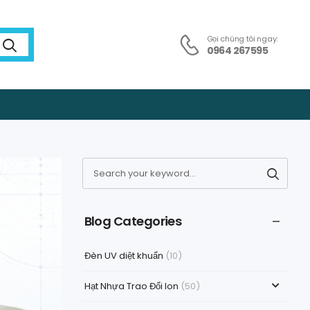
Gọi chúng tôi ngay:
0964 267595
Blog Categories
Đèn UV diệt khuẩn
(10)
Hạt Nhựa Trao Đổi Ion
(50)