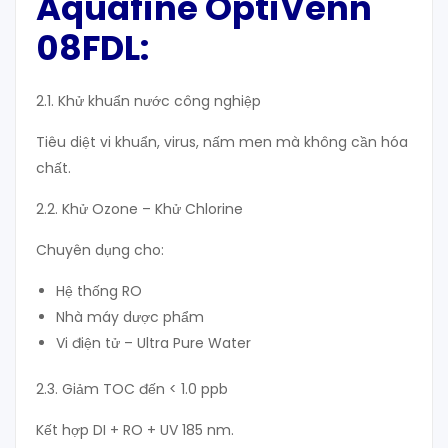
Aquafine OptiVenn
08FDL
:
2.1. Khử khuẩn nước công nghiệp
Tiêu diệt vi khuẩn, virus, nấm men mà không cần hóa
chất.
2.2. Khử Ozone – Khử Chlorine
Chuyên dụng cho:
Hệ thống RO
Nhà máy dược phẩm
Vi điện tử – Ultra Pure Water
2.3. Giảm TOC đến < 1.0 ppb
Kết hợp DI + RO + UV 185 nm.