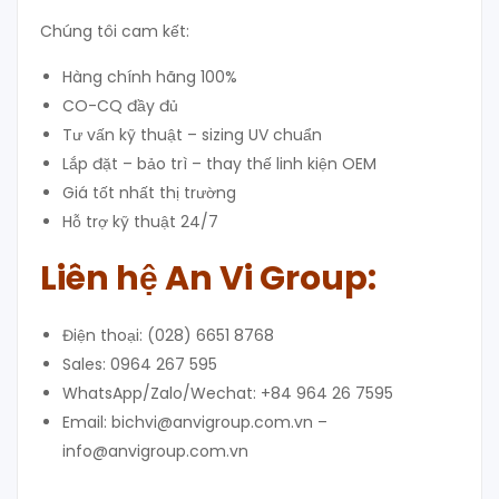
Chúng tôi cam kết:
Hàng chính hãng 100%
CO-CQ đầy đủ
Tư vấn kỹ thuật – sizing UV chuẩn
Lắp đặt – bảo trì – thay thế linh kiện OEM
Giá tốt nhất thị trường
Hỗ trợ kỹ thuật 24/7
Liên hệ An Vi Group
:
Điện thoại: (028) 6651 8768
Sales: 0964 267 595
WhatsApp/Zalo/Wechat: +84 964 26 7595
Email: bichvi@anvigroup.com.vn –
info@anvigroup.com.vn