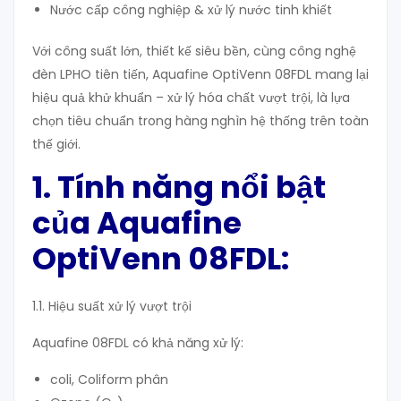
Nước cấp công nghiệp & xử lý nước tinh khiết
Với công suất lớn, thiết kế siêu bền, cùng công nghệ
đèn LPHO tiên tiến, Aquafine OptiVenn 08FDL mang lại
hiệu quả khử khuẩn – xử lý hóa chất vượt trội, là lựa
chọn tiêu chuẩn trong hàng nghìn hệ thống trên toàn
thế giới.
1. Tính năng nổi bật
của Aquafine
OptiVenn 08FDL:
1.1. Hiệu suất xử lý vượt trội
Aquafine 08FDL có khả năng xử lý:
coli, Coliform phân