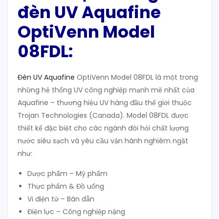
đèn UV Aquafine
OptiVenn Model
08FDL:
Đèn UV Aquafine
OptiVenn Model 08FDL là một trong
những hệ thống UV công nghiệp mạnh mẽ nhất của
Aquafine – thương hiệu UV hàng đầu thế giới thuộc
Trojan Technologies (Canada). Model 08FDL được
thiết kế đặc biệt cho các ngành đòi hỏi chất lượng
nước siêu sạch và yêu cầu vận hành nghiêm ngặt
như:
Dược phẩm – Mỹ phẩm
Thực phẩm & Đồ uống
Vi điện tử – Bán dẫn
Điện lực – Công nghiệp nặng