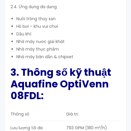
2.4. Ứng dụng đa dạng
Nuôi trồng thủy sản
Hồ bơi – khu vui chơi
Dầu khí
Nhà máy nước giải khát
Nhà máy thực phẩm
Nhà máy bán dẫn & chipset
3. Thông số kỹ thuật
Aquafine OptiVenn
08FDL:
Thông số
Giá trị
Lưu lượng tối đa
793 GPM (180 m³/h)