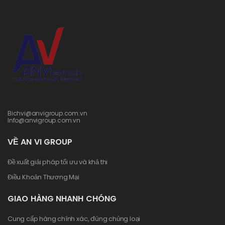
Bichvi@anvigroup.com.vn
Info@anvigroup.com.vn
VỀ AN VI GROUP
Đề xuất giải pháp tối ưu và khả thi
Điều Khoản Thương Mại
GIAO HÀNG NHANH CHÓNG
Cung cấp hàng chính xác, đúng chủng loại