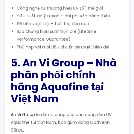
Công nghệ từ thương hiệu UV số 1 thế giới
Hiệu suất xử lý mạnh – chi phí vận hành thấp
Độ bền vượt trội – tuổi thọ đèn cao
Bảo chứng hiệu suất trọn đời (Lifetime
Performance Guarantee)
Phù hợp với mọi tiêu chuẩn sản xuất hiện đại
5. An Vi Group – Nhà
phân phối chính
hãng Aquafine tại
Việt Nam
An Vi Group
là đơn vị cung cấp các dòng đèn UV
Aquafine tại Việt Nam, bao gồm dòng OptiVenn
08FDL.