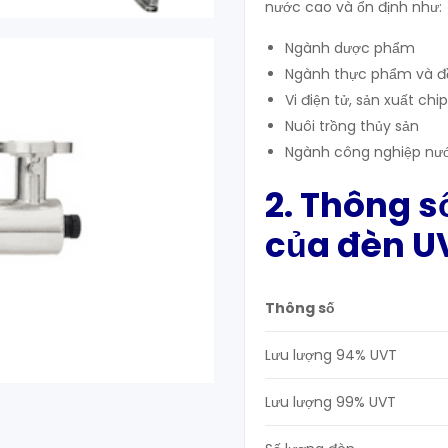
nước cao và ổn định như:
Ngành dược phẩm
Ngành thực phẩm và đ
Vi điện tử, sản xuất chi
Nuôi trồng thủy sản
Ngành công nghiệp nước 
2. Thông s
của đèn U
Thông số
Lưu lượng 94% UVT
Lưu lượng 99% UVT