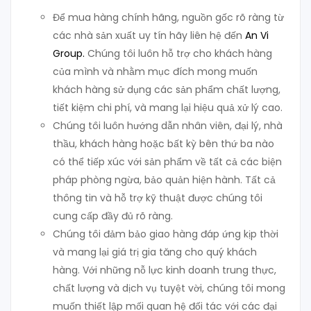
Để mua hàng chính hãng, nguồn gốc rõ ràng từ
các nhà sản xuất uy tín hãy liên hệ đến
An Vi
Group
.
Chúng tôi luôn hỗ trợ cho khách hàng
của mình và nhằm mục đích mong muốn
khách hàng sử dụng các sản phẩm chất lượng,
tiết kiệm chi phí, và mang lại hiệu quả xử lý cao.
Chúng tôi luôn hướng dẫn nhân viên, đại lý, nhà
thầu, khách hàng hoặc bất kỳ bên thứ ba nào
có thể tiếp xúc với sản phẩm về tất cả các biện
pháp phòng ngừa, bảo quản hiện hành. Tất cả
thông tin và hỗ trợ kỹ thuật được chúng tôi
cung cấp đầy đủ rõ ràng.
Chúng tôi đảm bảo giao hàng đáp ứng kịp thời
và mang lại giá trị gia tăng cho quý khách
hàng. Với những nỗ lực kinh doanh trung thực,
chất lượng và dịch vụ tuyệt vời, chúng tôi mong
muốn thiết lập mối quan hệ đối tác với các đại