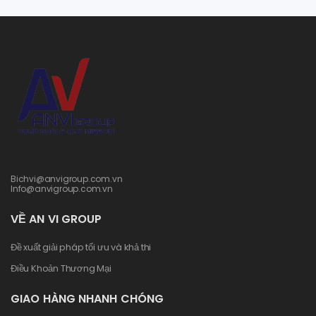
Bichvi@anvigroup.com.vn
Info@anvigroup.com.vn
VỀ AN VI GROUP
Đề xuất giải pháp tối ưu và khả thi
Điều Khoản Thương Mại
GIAO HÀNG NHANH CHÓNG