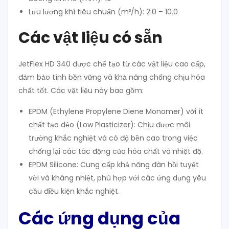
Lưu lượng khí tiêu chuẩn (m³/h): 2.0 – 10.0
Các vật liệu có sẵn
JetFlex HD 340 được chế tạo từ các vật liệu cao cấp,
đảm bảo tính bền vững và khả năng chống chịu hóa
chất tốt. Các vật liệu này bao gồm:
EPDM (Ethylene Propylene Diene Monomer) với ít
chất tạo dẻo (Low Plasticizer): Chịu được môi
trường khắc nghiệt và có độ bền cao trong việc
chống lại các tác động của hóa chất và nhiệt độ.
EPDM Silicone: Cung cấp khả năng đàn hồi tuyệt
vời và kháng nhiệt, phù hợp với các ứng dụng yêu
cầu điều kiện khắc nghiệt.
Các ứng dụng của