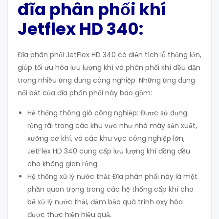
đĩa phân phối khí
J
etflex
HD
340
:
Đĩa phân phối JetFlex HD 340 có diện tích lỗ thủng lớn,
giúp tối ưu hóa lưu lượng khí và phân phối khí đều đặn
trong nhiều ứng dụng công nghiệp. Những ứng dụng
nổi bật của đĩa phân phối này bao gồm:
Hệ thống thông gió công nghiệp: Được sử dụng
rộng rãi trong các khu vực như nhà máy sản xuất,
xưởng cơ khí, và các khu vực công nghiệp lớn,
JetFlex HD 340 cung cấp lưu lượng khí đồng đều
cho không gian rộng.
Hệ thống xử lý nước thải: Đĩa phân phối này là một
phần quan trọng trong các hệ thống cấp khí cho
bể xử lý nước thải, đảm bảo quá trình oxy hóa
được thực hiện hiệu quả.