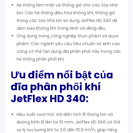
Hệ thống làm mát và thông gió cho các tòa nhà
lớn: Các hệ thống điều hòa không khí, thông gió
trong các tòa nhà lớn sử dụng JetFlex HD 340 để
đảm bảo không khí trong lành và đồng đều.
Ứng dụng trong công nghiệp thực phẩm và dược
phẩm: Các ngành yêu cầu tiêu chuẩn vệ sinh cao
cũng có thể tận dụng đĩa phân phối này trong các
hệ thống phân phối khí.
Ưu điểm nổi bật của
đĩa phân phối khí
JetFlex HD 340
:
Hiệu suất vượt trội: Với diện tích lỗ thủng lớn và
đường kính lỗ lên tới 10 mm, JetFlex HD 340 có thể
xử lý lưu lượng khí từ 2.0 đến 10.0 m³/h, giúp tăng