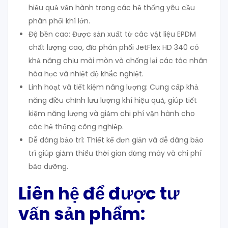
hiệu quả vận hành trong các hệ thống yêu cầu
phân phối khí lớn.
Độ bền cao: Được sản xuất từ các vật liệu EPDM
chất lượng cao, đĩa phân phối JetFlex HD 340 có
khả năng chịu mài mòn và chống lại các tác nhân
hóa học và nhiệt độ khắc nghiệt.
Linh hoạt và tiết kiệm năng lượng: Cung cấp khả
năng điều chỉnh lưu lượng khí hiệu quả, giúp tiết
kiệm năng lượng và giảm chi phí vận hành cho
các hệ thống công nghiệp.
Dễ dàng bảo trì: Thiết kế đơn giản và dễ dàng bảo
trì giúp giảm thiểu thời gian dừng máy và chi phí
bảo dưỡng.
Liên hệ để được tư
vấn sản phẩm: