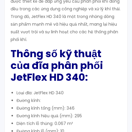
được thiết kế để đáp ứng yêu cầu phân phối khí đồng
đều trong các ứng dụng công nghiệp và xử lý khí thải.
Trong đó, JetFlex HD 340 là một trong những dòng
sản phẩm mạnh mẽ và hiệu quả nhất, mang lại hiệu
suất vượt trội và sự linh hoạt cho các hệ thống phân
phối khí.
Thông số kỹ thuật
của đĩa phân phối
JetFlex HD 340
:
Loại đĩa: JetFlex HD 340
Đường kính:
Đường kính tổng (mm): 346
Đường kính hiệu quả (mm): 295
Diện tích lỗ thủng: 0.067 m²
Đường kính lỗ (mm): 10