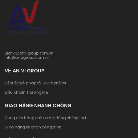
Bichvi@anvigroup.com.vn
Info@anvigroup.com.vn
VỀ AN VI GROUP
Đề xuất giải pháp tối ưu và khả thi
Điều Khoản Thương Mại
GIAO HÀNG NHANH CHÓNG
Cung cấp hàng chính xác, đúng chủng loại
Giao hàng tại chân công trình