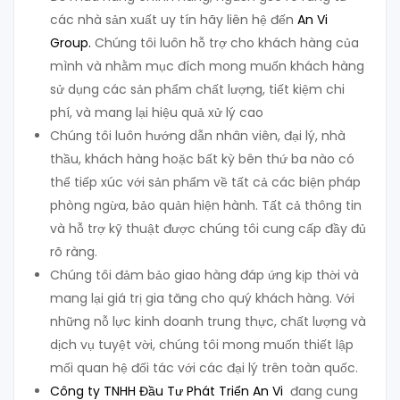
các nhà sản xuất uy tín hãy liên hệ đến
An Vi
Group
.
Chúng tôi luôn hỗ trợ cho khách hàng của
mình và nhằm mục đích mong muốn khách hàng
sử dụng các sản phẩm chất lượng, tiết kiệm chi
phí, và mang lại hiệu quả xử lý cao
Chúng tôi luôn hướng dẫn nhân viên, đại lý, nhà
thầu, khách hàng hoặc bất kỳ bên thứ ba nào có
thể tiếp xúc với sản phẩm về tất cả các biện pháp
phòng ngừa, bảo quản hiện hành. Tất cả thông tin
và hỗ trợ kỹ thuật được chúng tôi cung cấp đầy đủ
rõ ràng.
Chúng tôi đảm bảo giao hàng đáp ứng kịp thời và
mang lại giá trị gia tăng cho quý khách hàng. Với
những nỗ lực kinh doanh trung thực, chất lượng và
dịch vụ tuyệt vời, chúng tôi mong muốn thiết lập
mối quan hệ đối tác với các đại lý trên toàn quốc.
Công ty TNHH Đầu Tư Phát Triển An Vi
đang cung