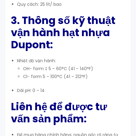
Quy cách: 25 lít/ bao
3. Thông số kỹ thuật
vận hành hạt nhựa
Dupont:
Nhiệt độ vận hành:
OH− form ‡ 5 – 60°C (41 – 140°F)
Cl− form 5 – 100°C (41 – 212°F)
Dãi pH: 0 – 14
Liên hệ để được tư
vấn sản phẩm:
Để mua hàng chính hãng, nguồn gốc rõ ràng từ