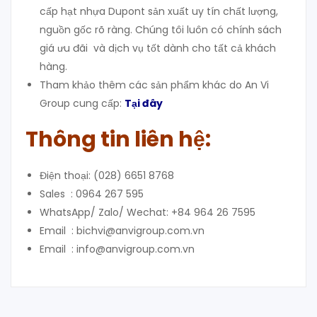
cấp hạt nhựa Dupont sản xuất uy tín chất lượng,
nguồn gốc rõ ràng. Chúng tôi luôn có chính sách
giá ưu đãi và dịch vụ tốt dành cho tất cả khách
hàng.
Tham khảo thêm các sản phẩm khác do An Vi
Group cung cấp:
Tại đây
Thông tin liên hệ:
Điện thoại: (028) 6651 8768
Sales : 0964 267 595
WhatsApp/ Zalo/ Wechat: +84 964 26 7595
Email : bichvi@anvigroup.com.vn
Email : info@anvigroup.com.vn