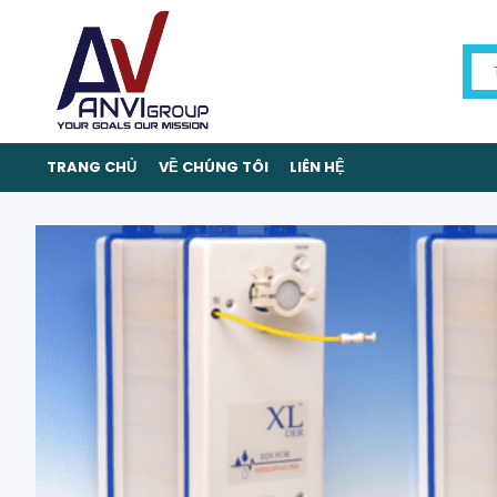
TRANG CHỦ
VỀ CHÚNG TÔI
LIÊN HỆ