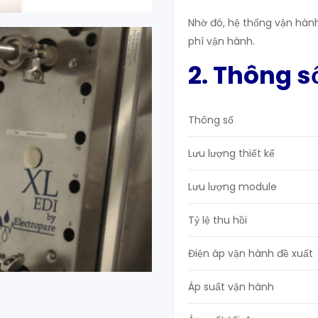
Nhờ đó, hệ thống vận hành l
phí vận hành.
2. Thông s
Thông số
Lưu lượng thiết kế
Lưu lượng module
Tỷ lệ thu hồi
Điện áp vận hành đề xuất
Áp suất vận hành