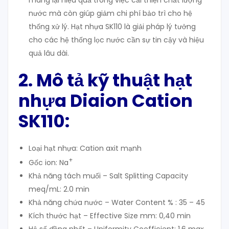
mang lại hiệu quả trong việc cải thiện chất lượng
nước mà còn giúp giảm chi phí bảo trì cho hệ
thống xử lý. Hạt nhựa SK110 là giải pháp lý tưởng
cho các hệ thống lọc nước cần sự tin cậy và hiệu
quả lâu dài.
2. Mô tả kỹ thuật hạt
nhựa Diaion Cation
SK110:
Loại hạt nhựa: Cation axit mạnh
+
Gốc ion: Na
Khả năng tách muối – Salt Splitting Capacity
meq/mL: 2.0 min
Khả năng chứa nước – Water Content % : 35 – 45
Kích thước hạt – Effective Size mm: 0,40 min