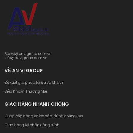
Bichvi@anvigroup.com.vn
Info@anvigroup.com.vn
VỀ AN VI GROUP
Đề xuất giải pháp tối ưu và khả thi
Điều Khoản Thương Mại
GIAO HÀNG NHANH CHÓNG
Cung cấp hàng chính xác, đúng chủng loại
Giao hàng tại chân công trình