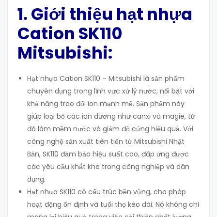
1. Giới thiệu hạt nhựa
Cation SK110
Mitsubishi:
Hạt nhựa Cation SK110 – Mitsubishi là sản phẩm
chuyên dụng trong lĩnh vực xử lý nước, nổi bật với
khả năng trao đổi ion mạnh mẽ. Sản phẩm này
giúp loại bỏ các ion dương như canxi và magie, từ
đó làm mềm nước và giảm độ cứng hiệu quả. Với
công nghệ sản xuất tiên tiến từ Mitsubishi Nhật
Bản, SK110 đảm bảo hiệu suất cao, đáp ứng được
các yêu cầu khắt khe trong công nghiệp và dân
dụng.
Hạt nhựa SK110 có cấu trúc bền vững, cho phép
hoạt động ổn định và tuổi thọ kéo dài. Nó không chỉ