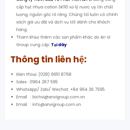
cấp hạt nhựa cation SK110 xử lý nước uy tín chất
lượng, nguồn gốc rõ ràng. Chúng tôi luôn có chính
sách giá ưu đãi và dịch vụ tốt dành cho khách
hàng.
Tham khảo thêm các sản phẩm khác do An Vi
Group cung cấp:
Tại đây
Thông tin liên hệ:
Điện thoại: (028) 6651 8768
Sales : 0964 267 595
WhatsApp/ Zalo/ Wechat: +84 964 26 7595
Email : bichvi@anvigroup.com.vn
Email : info@anvigroup.com.vn