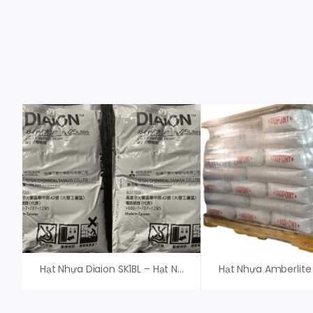
Hạt Nhựa Diaion SK1BL – Hạt Nhựa Mitsubishi