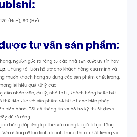
ubishi
:
: 120 (Na+); 80 (H+)
 được tư vấn sản phẩm:
ãng, nguồn gốc rõ ràng từ các nhà sản xuất uy tín hãy
oup
.
Chúng tôi luôn hỗ trợ cho khách hàng của mình và
g muốn khách hàng sử dụng các sản phẩm chất lượng,
 mang lại hiệu quả xử lý cao
g dẫn nhân viên, đại lý, nhà thầu, khách hàng hoặc bất
ó thể tiếp xúc với sản phẩm về tất cả các biện pháp
n hiện hành. Tất cả thông tin và hỗ trợ kỹ thuật được
đầy đủ rõ ràng.
ao hàng đáp ứng kịp thời và mang lại giá trị gia tăng
 Với những nỗ lực kinh doanh trung thực, chất lượng và