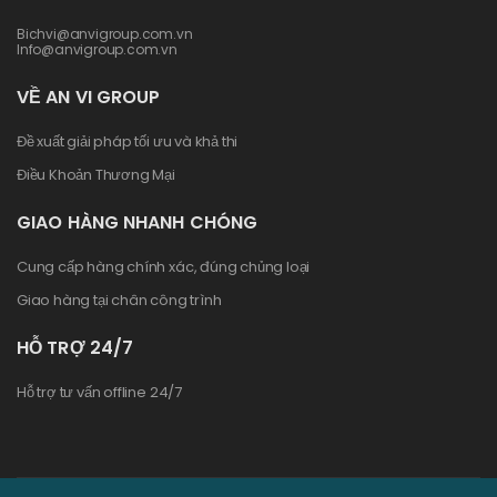
Bichvi@anvigroup.com.vn
Info@anvigroup.com.vn
VỀ AN VI GROUP
Đề xuất giải pháp tối ưu và khả thi
Điều Khoản Thương Mại
GIAO HÀNG NHANH CHÓNG
Cung cấp hàng chính xác, đúng chủng loại
Giao hàng tại chân công trình
HỖ TRỢ 24/7
Hỗ trợ tư vấn offline 24/7