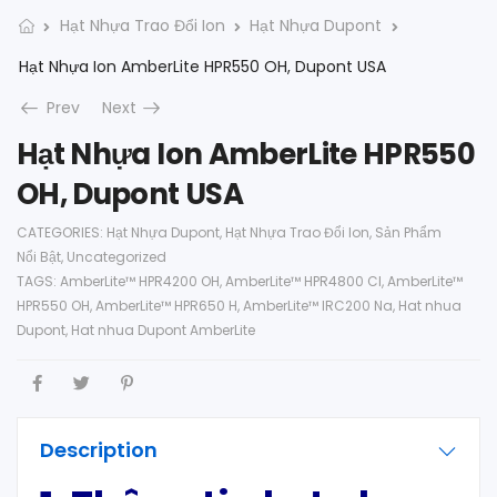
Hạt Nhựa Trao Đổi Ion
Hạt Nhựa Dupont
Hạt Nhựa Ion AmberLite HPR550 OH, Dupont USA
Prev
Next
Hạt Nhựa Ion AmberLite HPR550
OH, Dupont USA
CATEGORIES:
Hạt Nhựa Dupont
,
Hạt Nhựa Trao Đổi Ion
,
Sản Phẩm
Nổi Bật
,
Uncategorized
TAGS:
AmberLite™ HPR4200 OH
,
AmberLite™ HPR4800 Cl
,
AmberLite™
HPR550 OH
,
AmberLite™ HPR650 H
,
AmberLite™ IRC200 Na
,
Hat nhua
Dupont
,
Hat nhua Dupont AmberLite
Description