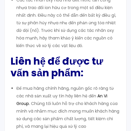
Các tác nhân oxy hóa như axit nitric tấn công
nhựa trao đổi ion hữu cơ trong một số điều kiện
nhất định. Điều này có thể dẫn đến bất kỳ điều gì,
từ sự phân hủy nhựa nhẹ đến phản ứng tỏa nhiệt
dữ dội (nổ). Trước khi sử dụng các tác nhân oxy
hóa mạnh, hãy tham khảo ý kiến các nguồn có
kiến thức về xử lý các vật liệu đó.
Liên hệ để được tư
vấn sản phẩm:
Để mua hàng chính hãng, nguồn gốc rõ ràng từ
các nhà sản xuất uy tín hãy liên hệ đến
An Vi
Group
.
Chúng tôi luôn hỗ trợ cho khách hàng của
mình và nhằm mục đích mong muốn khách hàng
sử dụng các sản phẩm chất lượng, tiết kiệm chi
phí, và mang lại hiệu quả xử lý cao