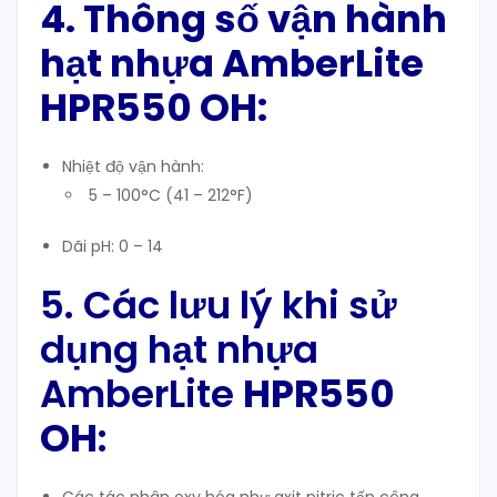
4. Thông số vận hành
hạt nhựa
AmberLite
HPR550 OH
:
Nhiệt độ vận hành:
5 – 100°C (41 – 212°F)
Dãi pH: 0 – 14
5. Các lưu lý khi sử
dụng hạt nhựa
AmberLite
HPR550
OH
: