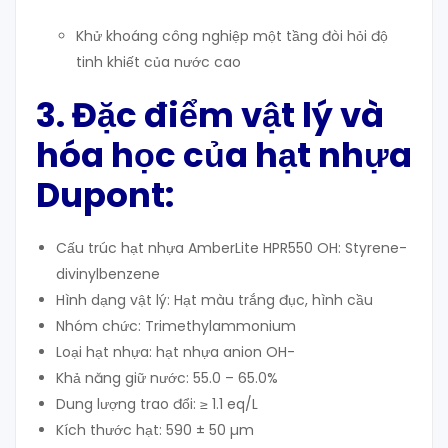
Khử khoáng công nghiệp một tầng đòi hỏi độ
tinh khiết của nước cao
3. Đặc điểm vật lý và
hóa học của hạt nhựa
Dupont:
Cấu trúc hạt nhựa AmberLite HPR550 OH:
Styrene-
divinylbenzene
Hình dạng vật lý: Hạt màu trắng đục, hình cầu
Nhóm chức: Trimethylammonium
Loại hạt nhựa: hạt nhựa anion OH-
Khả năng giữ nước: 55.0 – 65.0%
Dung lượng trao đổi: ≥ 1.1 eq/L
Kích thước hạt:
590 ± 50 µm