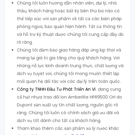
Chúng tôi luôn hướng dẫn nhân viên, đại lý, nhà
thầu, khách hàng hoặc bất kỳ bên thứ ba nào có
thể tiếp xúc với sản phẩm về tất cả các biện pháp
phòng ngừa, bảo quản hiện hành. Tất cả thông tin
và hỗ trợ kỹ thuật được chúng tôi cung cấp đầy đủ
rõ ràng.
Chúng tôi đảm bảo giao hàng đáp ứng kịp thời và
mang lại giá trị gia tăng cho quý khách hàng. Với
những nỗ lực kinh doanh trung thực, chất lượng và
dịch vụ tuyệt vời, chúng tôi mong muốn thiết lập
mối quan hệ đối tác với các đại lý trên toàn quốc.
Công ty TNHH Đầu Tư Phát Triển An Vi
đang cung
cấ hạt nhựa trao đổi ion Amberlite HPR9500 OH do
Dupont sản xuất uy tín chất lượng, nguồn gốc rõ
ràng. Chúng tôi luôn có chính sách giá ưu đãi và
dịch vụ tốt dành cho tất cả khách hàng.
Tham khảo thêm các sản phẩm xử lý nước khác