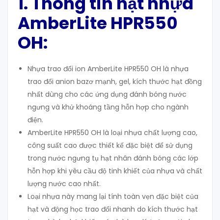
1. Thông tin hạt nhựa
AmberLite HPR550
OH:
Nhựa trao đổi ion AmberLite HPR550 OH là nhựa
trao đổi anion bazơ mạnh, gel, kích thước hạt đồng
nhất dùng cho các ứng dụng đánh bóng nước
ngưng và khử khoáng tầng hỗn hợp cho ngành
điện.
AmberLite HPR550 OH là loại nhựa chất lượng cao,
công suất cao được thiết kế đặc biệt để sử dụng
trong nước ngưng tụ hạt nhân đánh bóng các lớp
hỗn hợp khi yêu cầu độ tinh khiết của nhựa và chất
lượng nước cao nhất.
Loại nhựa này mang lại tính toàn vẹn đặc biệt của
hạt và động học trao đổi nhanh do kích thước hạt