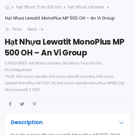
Hạt Nhựa Trao Đổi Ion
Hạt Nhựa Lanxess
Hạt Nhựa Lewatit MonoPlus MP 500 OH – An Vi Group
Prev
Next
Hạt Nhựa Lewatit MonoPlus MP
500 OH – An Vi Group
CATEGORIES:
Hạt Nhựa Lanxess
,
Hạt Nhựa Trao Đổi Ion
,
Uncategorized
TAGS:
Hat nhua Lewatit
,
Hat nhua Lewatit Lanxess
,
Hat nhua
Lewatit MonoPlus MP 500 OH
,
Hat nhua Lewatit MonoPlus MP68
,
Hat
nhua Lewatit S 1567
Description