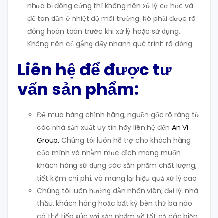
nhựa bị đông cứng thì không nên xử lý cơ học và
để tan dần ở nhiệt độ môi trường. Nó phải được rã
đông hoàn toàn trước khi xử lý hoặc sử dụng.
Không nên cố gắng đẩy nhanh quá trình rã đông.
Liên hệ để được tư
vấn sản phẩm:
Để mua hàng chính hãng, nguồn gốc rõ ràng từ
các nhà sản xuất uy tín hãy liên hệ đến
An Vi
Group
.
Chúng tôi luôn hỗ trợ cho khách hàng
của mình và nhằm mục đích mong muốn
khách hàng sử dụng các sản phẩm chất lượng,
tiết kiệm chi phí, và mang lại hiệu quả xử lý cao
Chúng tôi luôn hướng dẫn nhân viên, đại lý, nhà
thầu, khách hàng hoặc bất kỳ bên thứ ba nào
có thể tiếp xúc với sản phẩm về tất cả các biện