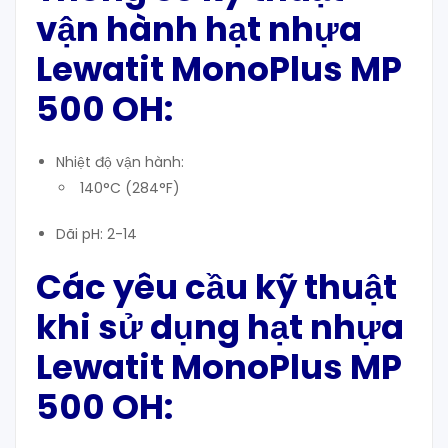
vận hành hạt nhựa
Lewatit MonoPlus MP
500 OH:
Nhiệt độ vận hành:
140°C (284°F)
Dãi pH: 2-14
Các yêu cầu kỹ thuật
khi sử dụng hạt nhựa
Lewatit MonoPlus MP
500 OH: