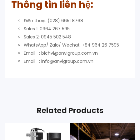
Thông tin liên hệ:
Điện thoại: (028) 6651 8768
Sales 1: 0964 267 595
Sales 2: 0945 502 548
WhatsApp/ Zalo/ Wechat: +84 964 26 7595
Email : bichvi@anvigroup.com.vn
Email : info@anvigroup.com.vn
Related Products