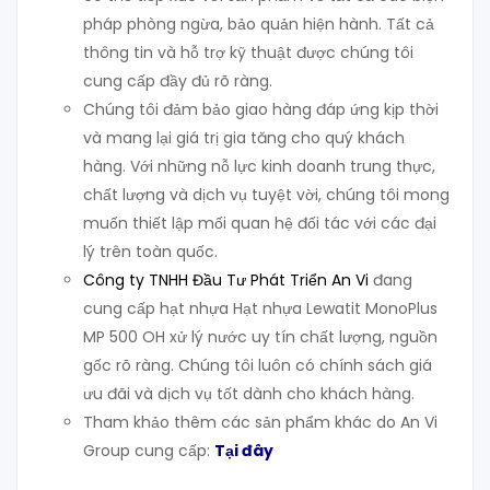
pháp phòng ngừa, bảo quản hiện hành. Tất cả
thông tin và hỗ trợ kỹ thuật được chúng tôi
cung cấp đầy đủ rõ ràng.
Chúng tôi đảm bảo giao hàng đáp ứng kịp thời
và mang lại giá trị gia tăng cho quý khách
hàng. Với những nỗ lực kinh doanh trung thực,
chất lượng và dịch vụ tuyệt vời, chúng tôi mong
muốn thiết lập mối quan hệ đối tác với các đại
lý trên toàn quốc.
Công ty TNHH Đầu Tư Phát Triển An Vi
đang
cung cấp hạt nhựa Hạt nhựa Lewatit MonoPlus
MP 500 OH xử lý nước uy tín chất lượng, nguồn
gốc rõ ràng. Chúng tôi luôn có chính sách giá
ưu đãi và dịch vụ tốt dành cho khách hàng.
Tham khảo thêm các sản phẩm khác do An Vi
Group cung cấp:
Tại đây