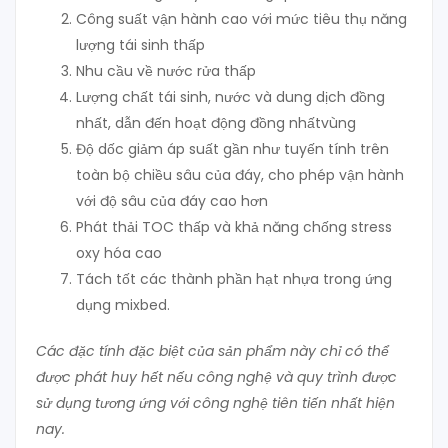
Công suất vận hành cao với mức tiêu thụ năng
lượng tái sinh thấp
Nhu cầu về nước rửa thấp
Lượng chất tái sinh, nước và dung dịch đồng
nhất, dẫn đến hoạt động đồng nhấtvùng
Độ dốc giảm áp suất gần như tuyến tính trên
toàn bộ chiều sâu của đáy, cho phép vận hành
với độ sâu của đáy cao hơn
Phát thải TOC thấp và khả năng chống stress
oxy hóa cao
Tách tốt các thành phần hạt nhựa trong ứng
dụng mixbed.
Các đặc tính đặc biệt của sản phẩm này chỉ có thể
được phát huy hết nếu công nghệ và quy trình được
sử dụng tương ứng với công nghệ tiên tiến nhất hiện
nay.