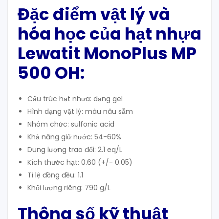
Đặc điểm vật lý và
hóa học của hạt nhựa
Lewatit MonoPlus MP
500 OH:
Cấu trúc hạt nhựa: dạng gel
Hình dạng vật lý: màu nâu sẫm
Nhóm chức: sulfonic acid
Khả năng giữ nước: 54-60%
Dung lượng trao đổi: 2.1 eq/L
Kích thước hạt: 0.60 (+/- 0.05)
Tỉ lệ đồng đều: 1.1
Khối lượng riêng: 790 g/L
Thông số kỹ thuật