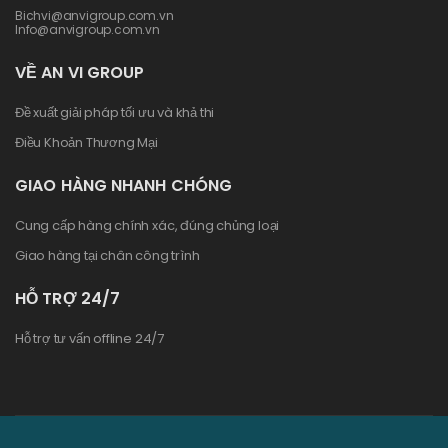
Bichvi@anvigroup.com.vn
Info@anvigroup.com.vn
VỀ AN VI GROUP
Đề xuất giải pháp tối ưu và khả thi
Điều Khoản Thương Mại
GIAO HÀNG NHANH CHÓNG
Cung cấp hàng chính xác, đúng chủng loại
Giao hàng tại chân công trình
HỖ TRỢ 24/7
Hỗ trợ tư vấn offline 24/7