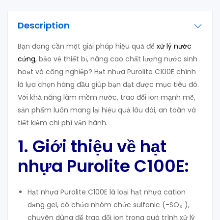
Description
Bạn đang cần một giải pháp hiệu quả để
xử lý nước
cứng
, bảo vệ thiết bị, nâng cao chất lượng nước sinh
hoạt và công nghiệp? Hạt nhựa Purolite C100E chính
là lựa chọn hàng đầu giúp bạn đạt được mục tiêu đó.
Với khả năng làm mềm nước, trao đổi ion mạnh mẽ,
sản phẩm luôn mang lại hiệu quả lâu dài, an toàn và
tiết kiệm chi phí vận hành.
1. Giới thiệu về hạt
nhựa Purolite C100E:
Hạt nhựa Purolite C100E là loại hạt nhựa cation
dạng gel, có chứa nhóm chức sulfonic (-SO₃⁻),
chuyên dùng để trao đổi ion trong quá trình xử lý