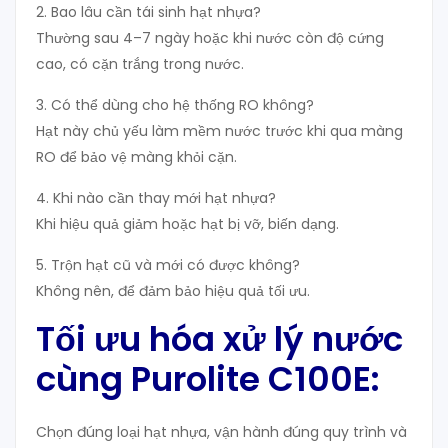
2. Bao lâu cần tái sinh hạt nhựa?
Thường sau 4–7 ngày hoặc khi nước còn độ cứng
cao, có cặn trắng trong nước.
3. Có thể dùng cho hệ thống RO không?
Hạt này chủ yếu làm mềm nước trước khi qua màng
RO để bảo vệ màng khỏi cặn.
4. Khi nào cần thay mới hạt nhựa?
Khi hiệu quả giảm hoặc hạt bị vỡ, biến dạng.
5. Trộn hạt cũ và mới có được không?
Không nên, để đảm bảo hiệu quả tối ưu.
Tối ưu hóa xử lý nước
cùng Purolite C100E:
Chọn đúng loại hạt nhựa, vận hành đúng quy trình và