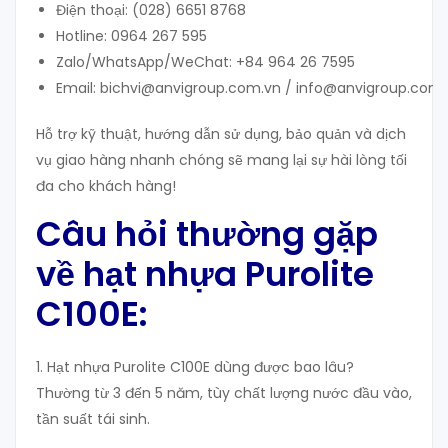
Điện thoại: (028) 6651 8768
Hotline: 0964 267 595
Zalo/WhatsApp/WeChat: +84 964 26 7595
Email: bichvi@anvigroup.com.vn / info@anvigroup.com.
Hỗ trợ kỹ thuật, hướng dẫn sử dụng, bảo quản và dịch
vụ giao hàng nhanh chóng sẽ mang lại sự hài lòng tối
đa cho khách hàng!
Câu hỏi thường gặp
về hạt nhựa Purolite
C100E:
1. Hạt nhựa Purolite C100E dùng được bao lâu?
Thường từ 3 đến 5 năm, tùy chất lượng nước đầu vào,
tần suất tái sinh.