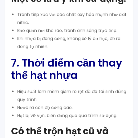
Tránh tiếp xúc với các chất oxy hóa mạnh như axit
nitric.
Bảo quản nơi khô ráo, tránh ánh sáng trực tiếp.
Khi nhựa bị đông cứng, không xử lý cơ học, để rã
đông tự nhiên.
7. Thời điểm cần thay
thế hạt nhựa
Hiệu suất làm mềm giảm rõ rệt dù đã tái sinh đúng
quy trình.
Nước ra còn độ cứng cao.
Hạt bị vỡ vụn, biến dạng qua quá trình sử dụng.
Có thể trộn hạt cũ và