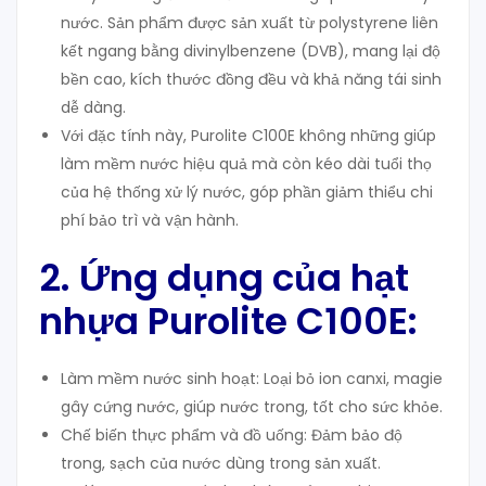
nước. Sản phẩm được sản xuất từ polystyrene liên
kết ngang bằng divinylbenzene (DVB), mang lại độ
bền cao, kích thước đồng đều và khả năng tái sinh
dễ dàng.
Với đặc tính này, Purolite C100E không những giúp
làm mềm nước hiệu quả mà còn kéo dài tuổi thọ
của hệ thống xử lý nước, góp phần giảm thiểu chi
phí bảo trì và vận hành.
2. Ứng dụng của hạt
nhựa Purolite C100E:
Làm mềm nước sinh hoạt: Loại bỏ ion canxi, magie
gây cứng nước, giúp nước trong, tốt cho sức khỏe.
Chế biến thực phẩm và đồ uống: Đảm bảo độ
trong, sạch của nước dùng trong sản xuất.