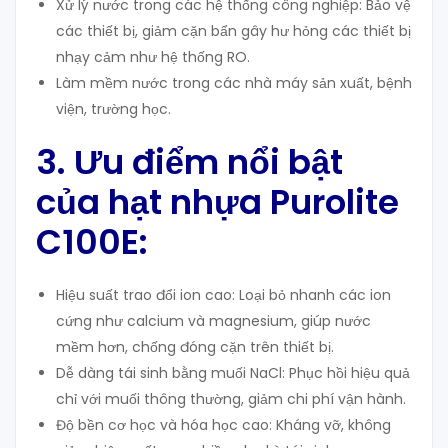
Xử lý nước trong các hệ thống công nghiệp: Bảo vệ
các thiết bị, giảm cặn bẩn gây hư hỏng các thiết bị
nhạy cảm như hệ thống RO.
Làm mềm nước trong các nhà máy sản xuất, bệnh
viện, trường học.
3. Ưu điểm nổi bật
của hạt nhựa Purolite
C100E:
Hiệu suất trao đổi ion cao: Loại bỏ nhanh các ion
cứng như calcium và magnesium, giúp nước
mềm hơn, chống đóng cặn trên thiết bị.
Dễ dàng tái sinh bằng muối NaCl: Phục hồi hiệu quả
chỉ với muối thông thường, giảm chi phí vận hành.
Độ bền cơ học và hóa học cao: Kháng vỡ, không