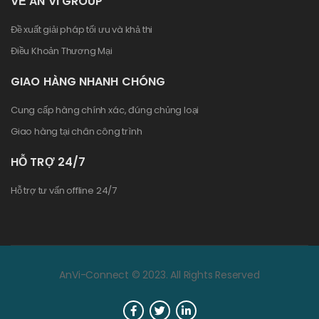
VỀ AN VI GROUP
Đề xuất giải pháp tối ưu và khả thi
Điều Khoản Thương Mại
GIAO HÀNG NHANH CHÓNG
Cung cấp hàng chính xác, đúng chủng loại
Giao hàng tại chân công trình
HỖ TRỢ 24/7
Hỗ trợ tư vấn offline 24/7
AnVi-Connect © 2023. All Rights Reserved