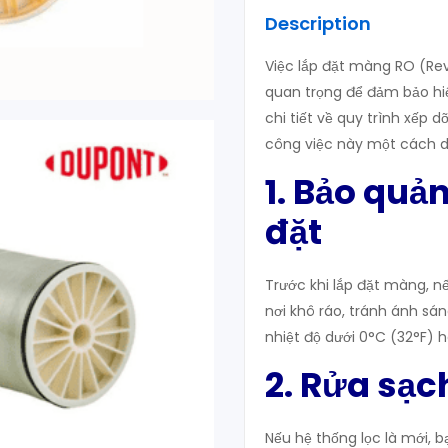
Description
Việc lắp đặt màng RO (Rev
quan trọng để đảm bảo hiệ
chi tiết về quy trình xếp 
công việc này một cách d
1. Bảo quả
đặt
Trước khi lắp đặt màng, 
nơi khô ráo, tránh ánh sán
nhiệt độ dưới 0°C (32°F) 
2. Rửa sạc
Nếu hệ thống lọc là mới, 