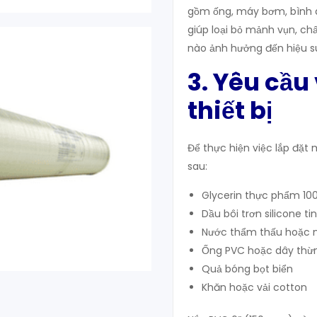
gồm ống, máy bơm, bình áp
giúp loại bỏ mảnh vụn, c
nào ảnh hưởng đến hiệu s
3. Yêu cầu 
thiết bị
Để thực hiện việc lắp đặt
sau:
Glycerin thực phẩm 100
Dầu bôi trơn silicone t
Nước thẩm thấu hoặc n
Ống PVC hoặc dây thừ
Quả bóng bọt biển
Khăn hoặc vải cotton