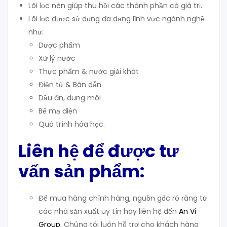
Lõi lọc nén giúp thu hồi các thành phần có giá trị.
Lõi lọc được sử dụng đa dạng lĩnh vực ngành nghề
như:
Dược phẩm
Xử lý nước
Thực phẩm & nước giải khát
Điện tử & Bán dẫn
Dầu ăn, dung môi
Bể mạ điện
Quá trình hóa học.
Liên hệ để được tư
vấn sản phẩm:
Để mua hàng chính hãng, nguồn gốc rõ ràng từ
các nhà sản xuất uy tín hãy liên hệ đến
An Vi
Group
.
Chúng tôi luôn hỗ trợ cho khách hàng