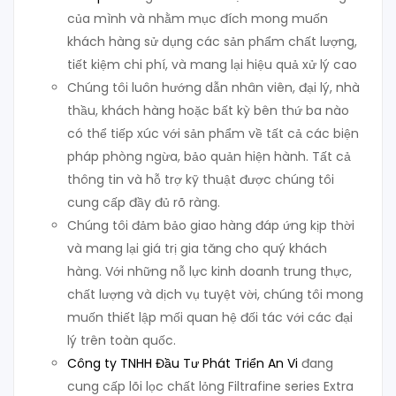
của mình và nhằm mục đích mong muốn
khách hàng sử dụng các sản phẩm chất lượng,
tiết kiệm chi phí, và mang lại hiệu quả xử lý cao
Chúng tôi luôn hướng dẫn nhân viên, đại lý, nhà
thầu, khách hàng hoặc bất kỳ bên thứ ba nào
có thể tiếp xúc với sản phẩm về tất cả các biện
pháp phòng ngừa, bảo quản hiện hành. Tất cả
thông tin và hỗ trợ kỹ thuật được chúng tôi
cung cấp đầy đủ rõ ràng.
Chúng tôi đảm bảo giao hàng đáp ứng kịp thời
và mang lại giá trị gia tăng cho quý khách
hàng. Với những nỗ lực kinh doanh trung thực,
chất lượng và dịch vụ tuyệt vời, chúng tôi mong
muốn thiết lập mối quan hệ đối tác với các đại
lý trên toàn quốc.
Công ty TNHH Đầu Tư Phát Triển An Vi
đang
cung cấp lõi lọc chất lỏng Filtrafine series Extra