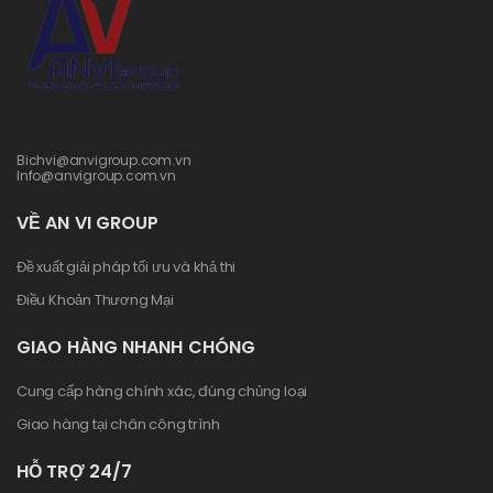
Bichvi@anvigroup.com.vn
Info@anvigroup.com.vn
VỀ AN VI GROUP
Đề xuất giải pháp tối ưu và khả thi
Điều Khoản Thương Mại
GIAO HÀNG NHANH CHÓNG
Cung cấp hàng chính xác, đúng chủng loại
Giao hàng tại chân công trình
HỖ TRỢ 24/7