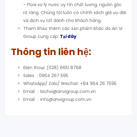
– Flow xử lý nước uy tín chất lượng, nguồn gốc
rõ ràng. Chúng tôi luôn có chính sách giá ưu đãi
và dịch vụ tốt dành cho khách hàng.
Tham khảo thêm các sản phẩm khác do An Vi
Group cung cấp:
Tại đây
Thông tin liên hệ:
Điện thoại: (028) 6651 8768
Sales : 0964 267 595
WhatsApp/ Zalo/ Wechat: +84 964 26 7595
Email : bichvi@anvigroup.com.vn
Email : info@anvigroup.com.vn