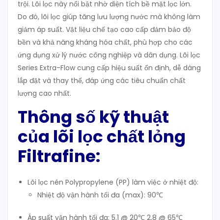
trội. Lõi lọc này nổi bật nhờ diện tích bề mặt lọc lớn.
Do đó, lõi lọc giúp tăng lưu lượng nước mà không làm
giảm áp suất. Vật liệu chế tạo cao cấp đảm bảo độ
bền và khả năng kháng hóa chất, phù hợp cho các
ứng dụng xử lý nước công nghiệp và dân dụng. Lõi lọc
Series Extra-Flow cung cấp hiệu suất ổn định, dễ dàng
lắp đặt và thay thế, đáp ứng các tiêu chuẩn chất
lượng cao nhất.
Thông số kỹ thuật
của lõi lọc chất lỏng
Filtrafine:
Lõi lọc nén Polypropylene (PP) làm việc ở nhiệt độ:
Nhiệt độ vận hành tối đa (max): 90℃
Áp suất vận hành tối đa: 5.1 @ 20℃ 2,8 @ 65℃