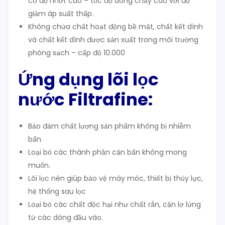
có độ nhớt cao – tốc độ dòng chảy cao với độ
giảm áp suất thấp.
Không chứa chất hoạt động bề mặt, chất kết dính
và chất kết dính được sản xuất trong môi trường
phòng sạch – cấp độ 10.000
Ứng dụng lõi lọc
nước Filtrafine:
Bảo đảm chất lượng sản phẩm không bị nhiễm
bẩn.
Loại bỏ các thành phần cặn bẩn không mong
muốn.
Lõi lọc nén giúp bảo vệ máy móc, thiết bị thủy lực,
hệ thống sau lọc
Loại bỏ các chất độc hại như chất rắn, cặn lơ lửng
từ các dòng đầu vào.