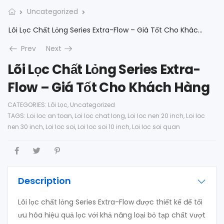
Uncategorized
Lõi Lọc Chất Lỏng Series Extra-Flow – Giá Tốt Cho Khách Hàng
Prev
Next
Lõi Lọc Chất Lỏng Series Extra-
Flow – Giá Tốt Cho Khách Hàng
CATEGORIES:
Lõi Lọc
,
Uncategorized
TAGS:
Loi loc an toan
,
Loi loc chat long
,
Loi loc nen 20 inch
,
Loi loc
nen 30 inch
,
Loi loc soi
,
Loi loc soi 10 inch
,
Loi loc soi quan
Description
Lõi lọc chất lỏng Series Extra-Flow được thiết kế để tối
ưu hóa hiệu quả lọc với khả năng loại bỏ tạp chất vượt