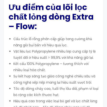
Ưu điểm của lõi lọc
chất lỏng dòng Extra
– Flow:
Cấu trúc lỗ rỗng phân cấp giúp tang cường khả
năng giữ bụi bẩn và hiệu quả lọc.
Vật liệu lọc Polypropylene nhiều lớp cung cấp tỷ lệ
tuyệt đối ở hiệu suất > 99,9% với khả năng giữ lại.
Kết cấu 100% Polypropylene – tương thích với
nhiều loại hóa chất.
Sự kết hợp sáng tạo giữa công nghệ chiếu sâu và
công nghệ xếp nếp mang lại hiệu suất vượt trội.
Tốc độ dòng chảy cao, tuổi thọ lâu dài, phạm vi loại
bỏ rộng các kích thước hạt.
Hiệu quả cao trong việc loại bỏ gel và lọc chất lỏng