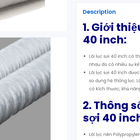
Description
1. Giới thi
40 inch:
Lõi lọc sợi 40 inch có 
nhau do có nhiều sự kết
Lõi lọc sợi 40 inch đượ
sử dụng hệ thống lọc.
L
có kích thước, khả năng
2. Thông số
sợi 40 inc
Lõi lọc nén Polypropyle