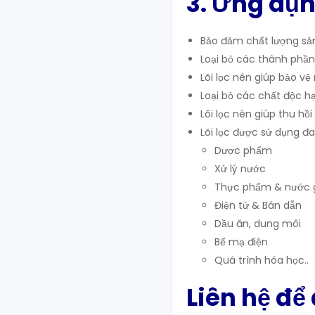
3. Ứng dụn
Bảo đảm chất lượng sả
Loại bỏ các thành phầ
Lõi lọc nén giúp bảo vệ
Loại bỏ các chất độc hạ
Lõi lọc nén giúp thu hồi
Lõi lọc được sử dụng đ
Dược phẩm
Xử lý nước
Thực phẩm & nước g
Điện tử & Bán dẫn
Dầu ăn, dung môi
Bể mạ điện
Quá trình hóa học..
Liên hệ để