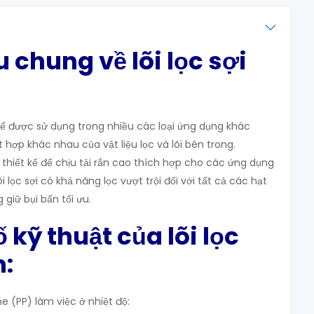
ệu chung về lõi lọc sợi
thể được sử dụng trong nhiều các loại ứng dụng khác
 hợp khác nhau của vật liệu lọc và lõi bên trong.
c thiết kế để chịu tải rắn cao thích hợp cho các ứng dụng
õi lọc sợi có khả năng lọc vượt trội đối với tất cả các hạt
 giữ bụi bẩn tối ưu.
 kỹ thuật của lõi lọc
h:
ne (PP) làm việc ở nhiệt độ: