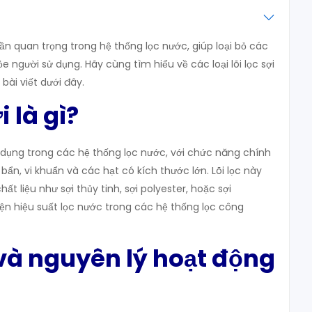
hần quan trọng trong hệ thống lọc nước, giúp loại bỏ các
e người sử dụng. Hãy cùng tìm hiểu về các loại lõi lọc sợi
bài viết dưới đây.
ợi là gì?
ử dụng trong các hệ thống lọc nước, với chức năng chính
i bẩn, vi khuẩn và các hạt có kích thước lớn. Lõi lọc này
t liệu như sợi thủy tinh, sợi polyester, hoặc sợi
iện hiệu suất lọc nước trong các hệ thống lọc công
 và nguyên lý hoạt động