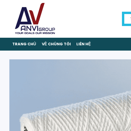
TRANG CHỦ
VỀ CHÚNG TÔI
LIÊN HỆ