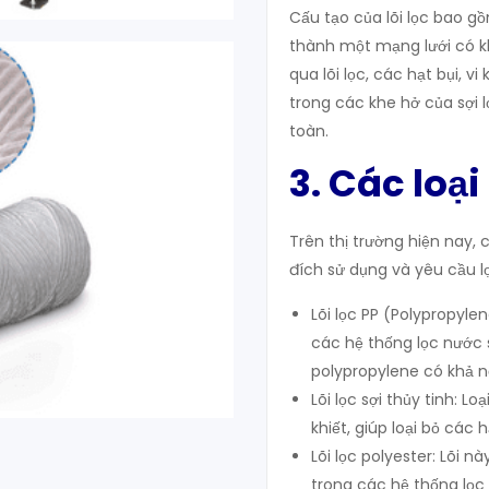
Cấu tạo của lõi lọc bao gồ
thành một mạng lưới có kh
qua lõi lọc, các hạt bụi, v
trong các khe hở của sợi 
toàn.
3. Các loại
Trên thị trường hiện nay, 
đích sử dụng và yêu cầu lọ
Lõi lọc PP (Polypropylen
các hệ thống lọc nước 
polypropylene có khả n
Lõi lọc sợi thủy tinh: 
khiết, giúp loại bỏ các 
Lõi lọc polyester: Lõi 
trong các hệ thống lọ