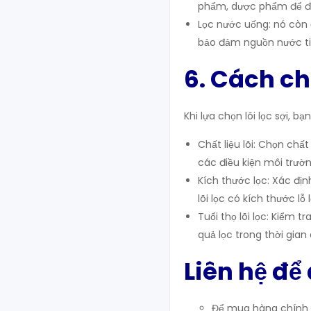
phẩm, dược phẩm để đả
Lọc nước uống: nó còn 
bảo đảm nguồn nước tin
6. Cách ch
Khi lựa chọn lõi lọc sợi, 
Chất liệu lõi: Chọn chấ
các điều kiện môi trườn
Kích thước lọc: Xác đị
lõi lọc có kích thước lỗ
Tuổi thọ lõi lọc: Kiểm t
quả lọc trong thời gian 
Liên hệ để
Để mua hàng chính h