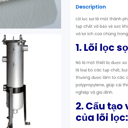
Description
Lõi lọc sợi là một thành p
tạp chất và bảo vệ sức khỏ
và lợi ích của chúng trong 
1. Lõi lọc s
Nó là một thiết bị được s
là loại bỏ các tạp chất, bụ
thường được làm từ các chấ
polypropylene, giúp cải th
nghiệp và gia đình.
2. Cấu tạo
của lõi lọc: