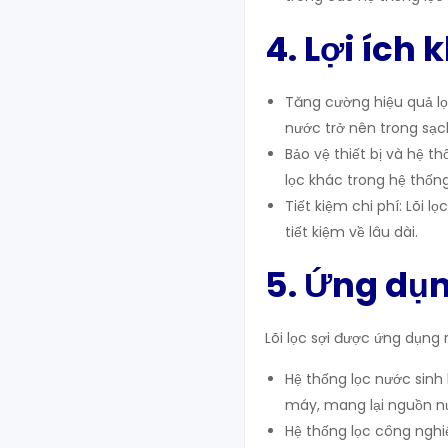
4. Lợi ích 
Tăng cường hiệu quả lọ
nước trở nên trong sạc
Bảo vệ thiết bị và hệ th
lọc khác trong hệ thống
Tiết kiệm chi phí: Lõi l
tiết kiệm về lâu dài.
5. Ứng dụn
Lõi lọc sợi được ứng dụng 
Hệ thống lọc nước sinh 
máy, mang lại nguồn nư
Hệ thống lọc công nghi