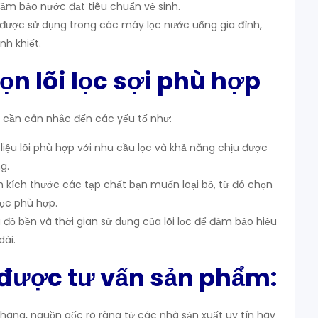
m bảo nước đạt tiêu chuẩn vệ sinh.
được sử dụng trong các máy lọc nước uống gia đình,
h khiết.
ọn lõi lọc sợi phù hợp
bạn cần cân nhắc đến các yếu tố như:
t liệu lõi phù hợp với nhu cầu lọc và khả năng chịu được
g.
nh kích thước các tạp chất bạn muốn loại bỏ, từ đó chọn
 lọc phù hợp.
ra độ bền và thời gian sử dụng của lõi lọc để đảm bảo hiệu
dài.
 được tư vấn sản phẩm:
ãng, nguồn gốc rõ ràng từ các nhà sản xuất uy tín hãy