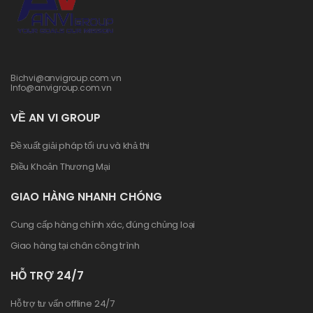
Bichvi@anvigroup.com.vn
Info@anvigroup.com.vn
VỀ AN VI GROUP
Đề xuất giải pháp tối ưu và khả thi
Điều Khoản Thương Mại
GIAO HÀNG NHANH CHÓNG
Cung cấp hàng chính xác, đúng chủng loại
Giao hàng tại chân công trình
HỖ TRỢ 24/7
Hỗ trợ tư vấn offline 24/7