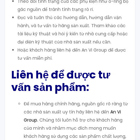
Theo dõi tình trạng của các phụ kiện như o-ring bộ
gác nguồn để tránh tình trạng rò rỉ.
Đọc và tuân thủ các hướng dẫn, hướng dẫn vận
hành, và tư vấn từ hãng sản xuất. Tham khảo các
tài liệu kỹ thuật và hỏi ý kiến từ nhà cung cấp hoặc
đại diện kỹ thuật của nhà sản xuất nếu cần.
Hoặc khách hàng liên hệ đến An Vi Group để được
tư vấn miễn phí.
Liên hệ để được tư
vấn sản phẩm:
Để mua hàng chính hãng, nguồn gốc rõ ràng từ
các nhà sản xuất uy tín hãy liên hệ đến
An Vi
Group
.
Chúng tôi luôn hỗ trợ cho khách hàng
của mình và nhằm mục đích mong muốn
khách hàng sử dụng các sản phẩm chất lượng,