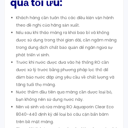
quả tối ưu:
Khách hàng cần tuân thủ các điều kiện vận hành
theo đề nghị của hãng sản xuất.
Nếu sau khi tháo màng ra khỏi bao bì và không
được sử dụng trong thời gian dài, cần ngâm màng
trong dung dịch chất bảo quản để ngăn ngừa sự
phát triển vi sinh.
Trước khi nước được đưa vào hệ thống RO cần
được xử lý trước bằng phương pháp lọc thô để
đảm bảo nước đáp ứng yêu cầu về chất lượng và
tăng tuổi thọ màng.
Nước thấm đầu tiên qua màng cần dược loại bỏ,
bạn không nên sử dụng nước này.
Nên vệ sinh và rửa màng RO Aquaporin Clear Eco
8040-440 định kỳ để loại bỏ cáu cặn bẩn bám
trên bề mặt màng.