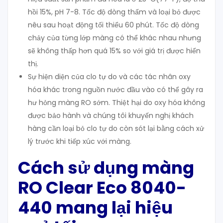
hồi 15%, pH 7-8. Tốc độ dòng thấm và loại bỏ được
nêu sau hoạt động tối thiểu 60 phút. Tốc độ dòng
chảy của từng lớp màng có thể khác nhau nhưng
sẽ không thấp hơn quá 15% so với giá trị được hiển
thị.
Sự hiện diện của clo tự do và các tác nhân oxy
hóa khác trong nguồn nước đầu vào có thể gây ra
hư hỏng màng RO sớm. Thiệt hại do oxy hóa không
được bảo hành và chúng tôi khuyến nghị khách
hàng cần loại bỏ clo tự do còn sót lại bằng cách xử
lý trước khi tiếp xúc với màng.
Cách sử dụng màng
RO Clear
Eco 8040-
440
mang lại hiệu