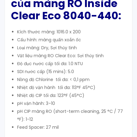
của màng RO Inside
Clear Eco
8040-440
:
Kích thước màng: 1016.0 x 200
Cấu hình: màng quấn xoắn ốc
Loại màng: Dry, Sợi thủy tinh
Vật liệu màng RO Clear Eco: Sợi thủy tinh
Độ đục nước cấp tối đa: 1.0 NTU
SDI nước cấp (15 mins): 5.0
Nồng độ Chlorine tối đa: < 0,1 ppm
Nhiệt độ vận hành tối đa: 113°F 45°C)
Nhiệt độ CIP tối đa: 123°F (45°C)
pH vận hành: 3–10
pH CIP màng RO (short-term cleaning, 25 °C / 77
°F): 1-12
Feed Spacer: 27 mil