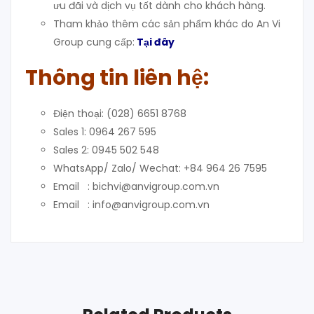
ưu đãi và dịch vụ tốt dành cho khách hàng.
Tham khảo thêm các sản phẩm khác do An Vi
Group cung cấp:
Tại đây
Thông tin liên hệ:
Điện thoại: (028) 6651 8768
Sales 1: 0964 267 595
Sales 2: 0945 502 548
WhatsApp/ Zalo/ Wechat: +84 964 26 7595
Email : bichvi@anvigroup.com.vn
Email : info@anvigroup.com.vn