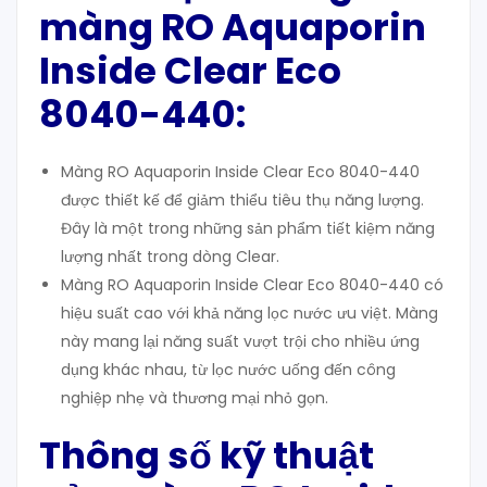
màng RO Aquaporin
Inside
Clear Eco
8040-440
:
Màng RO Aquaporin Inside Clear Eco 8040-440
được thiết kế để giảm thiểu tiêu thụ năng lượng.
Đây là một trong những sản phẩm tiết kiệm năng
lượng nhất trong dòng Clear.
Màng RO Aquaporin Inside Clear Eco 8040-440 có
hiệu suất cao với khả năng lọc nước ưu việt. Màng
này mang lại năng suất vượt trội cho nhiều ứng
dụng khác nhau, từ lọc nước uống đến công
nghiệp nhẹ và thương mại nhỏ gọn.
Thông số kỹ thuật