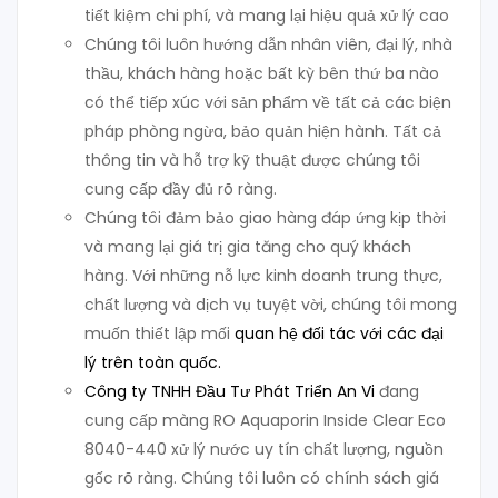
tiết kiệm chi phí, và mang lại hiệu quả xử lý cao
Chúng tôi luôn hướng dẫn nhân viên, đại lý, nhà
thầu, khách hàng hoặc bất kỳ bên thứ ba nào
có thể tiếp xúc với sản phẩm về tất cả các biện
pháp phòng ngừa, bảo quản hiện hành. Tất cả
thông tin và hỗ trợ kỹ thuật được chúng tôi
cung cấp đầy đủ rõ ràng.
Chúng tôi đảm bảo giao hàng đáp ứng kịp thời
và mang lại giá trị gia tăng cho quý khách
hàng. Với những nỗ lực kinh doanh trung thực,
chất lượng và dịch vụ tuyệt vời, chúng tôi mong
muốn thiết lập mối
quan hệ đối tác với các đại
lý trên toàn quốc.
Công ty TNHH Đầu Tư Phát Triển An Vi
đang
cung cấp màng RO Aquaporin Inside Clear Eco
8040-440 xử lý nước uy tín chất lượng, nguồn
gốc rõ ràng. Chúng tôi luôn có chính sách giá