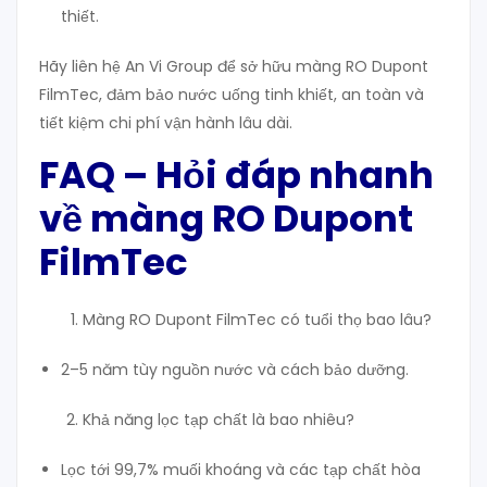
thiết.
Hãy liên hệ An Vi Group để sở hữu màng RO Dupont
FilmTec, đảm bảo nước uống tinh khiết, an toàn và
tiết kiệm chi phí vận hành lâu dài.
FAQ – Hỏi đáp nhanh
về màng RO Dupont
FilmTec
Màng RO Dupont FilmTec có tuổi thọ bao lâu?
2–5 năm tùy nguồn nước và cách bảo dưỡng.
Khả năng lọc tạp chất là bao nhiêu?
Lọc tới 99,7% muối khoáng và các tạp chất hòa