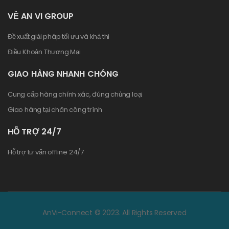
VỀ AN VI GROUP
Đề xuất giải pháp tối ưu và khả thi
Điều Khoản Thương Mại
GIAO HÀNG NHANH CHÓNG
Cung cấp hàng chính xác, đúng chủng loại
Giao hàng tại chân công trình
HỖ TRỢ 24/7
Hỗ trợ tư vấn offline 24/7
AnVi-Connect © 2023. All Rights Reserved