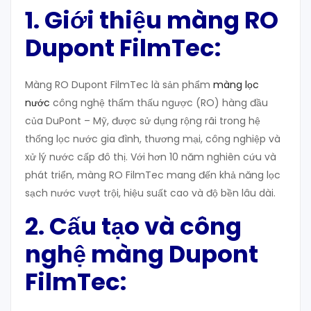
1. Giới thiệu màng RO
Dupont FilmTec
:
Màng RO Dupont FilmTec là sản phẩm
màng lọc
nước
công nghệ thẩm thấu ngược (RO) hàng đầu
của DuPont – Mỹ, được sử dụng rộng rãi trong hệ
thống lọc nước gia đình, thương mại, công nghiệp và
xử lý nước cấp đô thị. Với hơn 10 năm nghiên cứu và
phát triển, màng RO FilmTec mang đến khả năng lọc
sạch nước vượt trội, hiệu suất cao và độ bền lâu dài.
2. Cấu tạo và công
nghệ màng Dupont
FilmTec
: