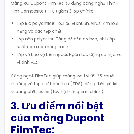
Màng RO Dupont FilmTec sử dụng công nghệ Thin-
Film Composite (TFC) gồm 3 lớp chính:
Lớp lọc polyamide: Loại bỏ vi khuẩn, virus, kim loại
nặng và các tạp chất.
Lớp nền polyester: Tăng độ bền cơ học, chịu áp
suất cao mà không rách.
Lớp vỏ bảo vệ bên ngoài: Ngăn tác động cơ học và
vi sinh vật.
Công nghệ FilmTec giúp màng lọc tới 99,7% muối
khoáng và tạp chất hòa tan (TDS), đồng thời giữ lại
khoáng chất có lợi (tùy hệ thống tinh chỉnh).
3. Ưu điểm nổi bật
của màng Dupont
FilmTec
: