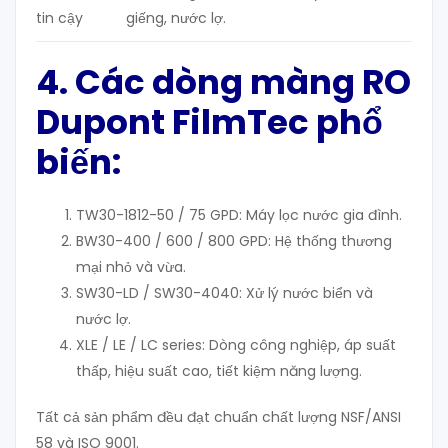
tin cậy
giếng, nước lợ.
4. Các dòng màng RO
Dupont FilmTec phổ
biến:
TW30-1812-50 / 75 GPD: Máy lọc nước gia đình.
BW30-400 / 600 / 800 GPD: Hệ thống thương
mại nhỏ và vừa.
SW30-LD / SW30-4040: Xử lý nước biển và
nước lợ.
XLE / LE / LC series: Dòng công nghiệp, áp suất
thấp, hiệu suất cao, tiết kiệm năng lượng.
Tất cả sản phẩm đều đạt chuẩn chất lượng NSF/ANSI
58 và ISO 9001.