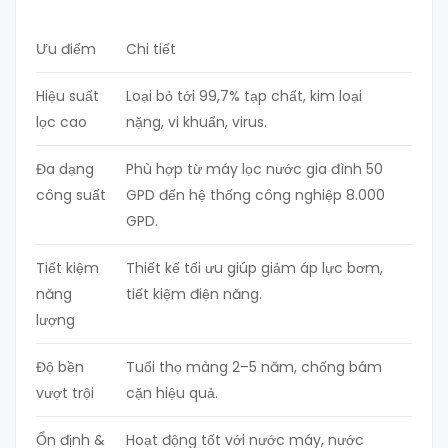
Ưu điểm
Chi tiết
Hiệu suất
Loại bỏ tới 99,7% tạp chất, kim loại
lọc cao
nặng, vi khuẩn, virus.
Đa dạng
Phù hợp từ máy lọc nước gia đình 50
công suất
GPD đến hệ thống công nghiệp 8.000
GPD.
Tiết kiệm
Thiết kế tối ưu giúp giảm áp lực bơm,
năng
tiết kiệm điện năng.
lượng
Độ bền
Tuổi thọ màng 2–5 năm, chống bám
vượt trội
cặn hiệu quả.
Ổn định &
Hoạt động tốt với nước máy, nước