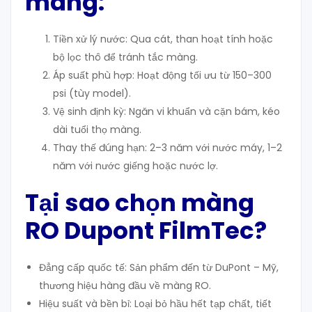
màng
:
Tiền xử lý nước: Qua cát, than hoạt tính hoặc
bộ lọc thô để tránh tắc màng.
Áp suất phù hợp: Hoạt động tối ưu từ 150–300
psi (tùy model).
Vệ sinh định kỳ: Ngăn vi khuẩn và cặn bám, kéo
dài tuổi thọ màng.
Thay thế đúng hạn: 2–3 năm với nước máy, 1–2
năm với nước giếng hoặc nước lợ.
Tại sao chọn màng
RO Dupont FilmTec?
Đẳng cấp quốc tế: Sản phẩm đến từ DuPont – Mỹ,
thương hiệu hàng đầu về màng RO.
Hiệu suất và bền bỉ: Loại bỏ hầu hết tạp chất, tiết