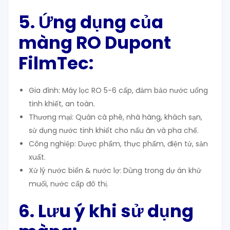
5. Ứng dụng của
màng RO Dupont
FilmTec
:
Gia đình: Máy lọc RO 5-6 cấp, đảm bảo nước uống
tinh khiết, an toàn.
Thương mại: Quán cà phê, nhà hàng, khách sạn,
sử dụng nước tinh khiết cho nấu ăn và pha chế.
Công nghiệp: Dược phẩm, thực phẩm, điện tử, sản
xuất.
Xử lý nước biển & nước lợ: Dùng trong dự án khử
muối, nước cấp đô thị.
6. Lưu ý khi sử dụng