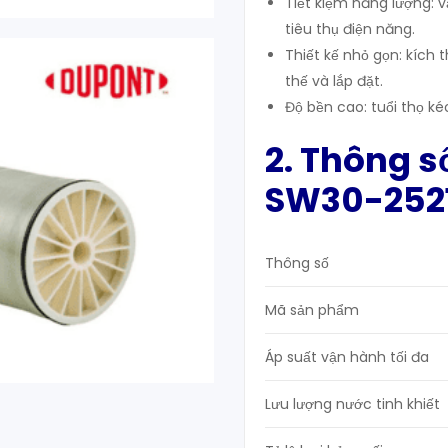
Tiết kiệm năng lượng: 
tiêu thụ điện năng.
Thiết kế nhỏ gọn: kích 
thế và lắp đặt.
Độ bền cao: tuổi thọ ké
2. Thông s
SW30-2521
Thông số
Mã sản phẩm
Áp suất vận hành tối đa
Lưu lượng nước tinh khiết