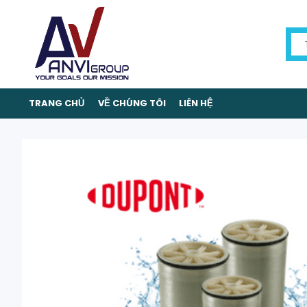
TRANG CHỦ
VỀ CHÚNG TÔI
LIÊN HỆ