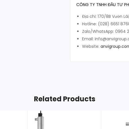
CÔNG TY TNHH ĐẦU TƯ PHÁ
Địa chỉ: 170/8B Vườn Lài
Hotline: (028) 6651 876
Zalo/WhatsApp: 0964 
Email: info@anvigroup
Website:
anvigroup.co
Related Products