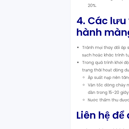
20%.
4. Các lưu
hành màn
Tránh mọi thay đổi áp s
sạch hoặc khác trình t
Trong quá trình khởi độ
trạng thái hoạt động đ
Áp suất nạp nên tăn
Vận tốc dòng chảy n
dần trong 15-20 giây
Nước thấm thu được t
Liên hệ để