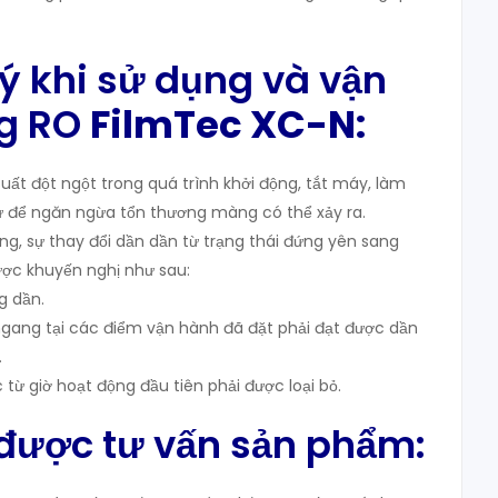
 ý khi sử dụng và vận
g RO
FilmTec XC-N:
uất đột ngột trong quá trình khởi động, tắt máy, làm
ự để ngăn ngừa tổn thương màng có thể xảy ra.
ng, sự thay đổi dần dần từ trạng thái đứng yên sang
ược khuyến nghị như sau:
g dần.
gang tại các điểm vận hành đã đặt phải đạt được dần
.
ừ giờ hoạt động đầu tiên phải được loại bỏ.
 được tư vấn sản phẩm: