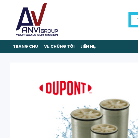
TRANG CHỦ
VỀ CHÚNG TÔI
LIÊN HỆ