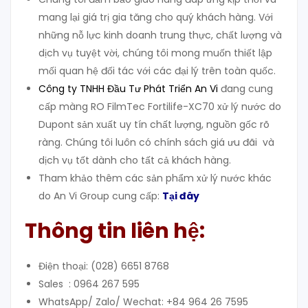
mang lại giá trị gia tăng cho quý khách hàng. Với
những nỗ lực kinh doanh trung thực, chất lượng và
dịch vụ tuyệt vời, chúng tôi mong muốn thiết lập
mối quan hệ đối tác với các đại lý trên toàn quốc.
Công ty TNHH Đầu Tư Phát Triển An Vi
đang cung
cấp màng RO FilmTec Fortilife-XC70 xử lý nước do
Dupont sản xuất uy tín chất lượng, nguồn gốc rõ
ràng. Chúng tôi luôn có chính sách giá ưu đãi và
dịch vụ tốt dành cho tất cả khách hàng.
Tham khảo thêm các sản phẩm xử lý nước khác
do An Vi Group cung cấp:
Tại đây
Thông tin liên hệ:
Điện thoại: (028) 6651 8768
Sales : 0964 267 595
WhatsApp/ Zalo/ Wechat: +84 964 26 7595