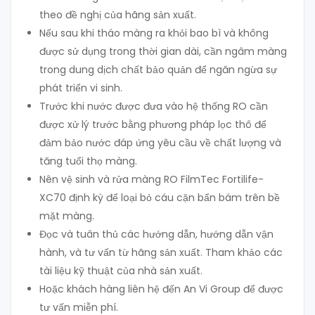
theo đề nghị của hãng sản xuất.
Nếu sau khi tháo màng ra khỏi bao bì và không
được sử dụng trong thời gian dài, cần ngâm màng
trong dung dịch chất bảo quản để ngăn ngừa sự
phát triển vi sinh.
Trước khi nước được đưa vào hệ thống RO cần
được xử lý trước bằng phương pháp lọc thô để
đảm bảo nước đáp ứng yêu cầu về chất lượng và
tăng tuổi thọ màng.
Nên vệ sinh và rửa màng RO FilmTec Fortilife-
XC70 định kỳ để loại bỏ cáu cặn bẩn bám trên bề
mặt màng.
Đọc và tuân thủ các hướng dẫn, hướng dẫn vận
hành, và tư vấn từ hãng sản xuất. Tham khảo các
tài liệu kỹ thuật của nhà sản xuất.
Hoặc khách hàng liên hệ đến An Vi Group để được
tư vấn miễn phí.