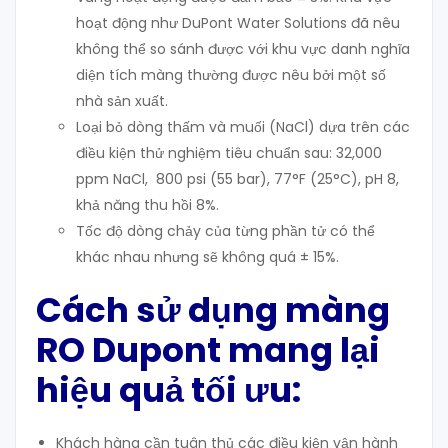
hoạt động như DuPont Water Solutions đã nêu
không thể so sánh được với khu vực danh nghĩa
diện tích màng thường được nêu bởi một số
nhà sản xuất.
Loại bỏ dòng thấm và muối (NaCl) dựa trên các
điều kiện thử nghiệm tiêu chuẩn sau: 32,000
ppm NaCl, 800 psi (55 bar), 77°F (25°C), pH 8,
khả năng thu hồi 8%.
Tốc độ dòng chảy của từng phần tử có thể
khác nhau nhưng sẽ không quá ± 15%.
Cách sử dụng màng
RO Dupont mang lại
hiệu quả tối ưu:
Khách hàng cần tuân thủ các điều kiện vận hành