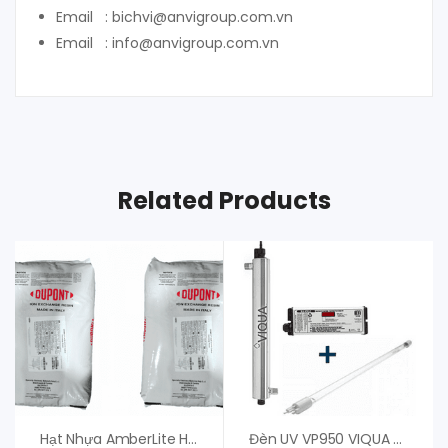
Email : bichvi@anvigroup.com.vn
Email : info@anvigroup.com.vn
Related Products
Hạt Nhựa AmberLite HPR1200 H – Chính Hãng
Đèn UV VP950 VIQUA – Đèn UV Diệt Khuẩn