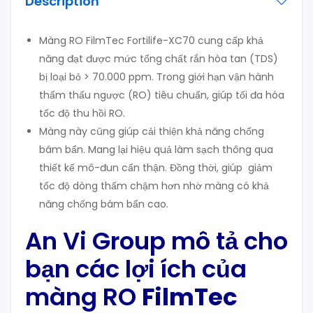
Description
Màng RO FilmTec Fortilife-XC70 cung cấp khả
năng đạt được mức tổng chất rắn hòa tan (TDS)
bị loại bỏ > 70.000 ppm. Trong giới hạn vận hành
thẩm thấu ngược (RO) tiêu chuẩn, giúp tối đa hóa
tốc độ thu hồi RO.
Màng này cũng giúp cải thiện khả năng chống
bám bẩn. Mang lại hiệu quả làm sạch thông qua
thiết kế mô-đun cẩn thận. Đồng thời, giúp giảm
tốc độ dòng thấm chậm hơn nhờ màng có khả
năng chống bám bẩn cao.
An Vi Group mô tả cho
bạn các lợi ích của
màng RO
FilmTec