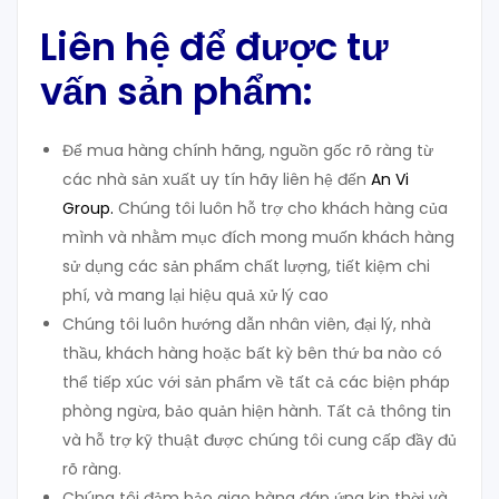
Liên hệ để được tư
vấn sản phẩm:
Để mua hàng chính hãng, nguồn gốc rõ ràng từ
các nhà sản xuất uy tín hãy liên hệ đến
An Vi
Group
.
Chúng tôi luôn hỗ trợ cho khách hàng của
mình và nhằm mục đích mong muốn khách hàng
sử dụng các sản phẩm chất lượng, tiết kiệm chi
phí, và mang lại hiệu quả xử lý cao
Chúng tôi luôn hướng dẫn nhân viên, đại lý, nhà
thầu, khách hàng hoặc bất kỳ bên thứ ba nào có
thể tiếp xúc với sản phẩm về tất cả các biện pháp
phòng ngừa, bảo quản hiện hành. Tất cả thông tin
và hỗ trợ kỹ thuật được chúng tôi cung cấp đầy đủ
rõ ràng.
Chúng tôi đảm bảo giao hàng đáp ứng kịp thời và