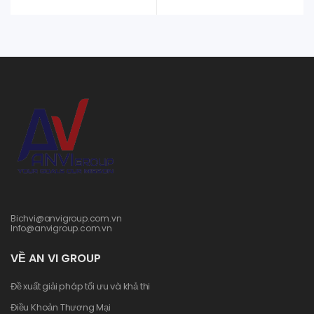
Bichvi@anvigroup.com.vn
Info@anvigroup.com.vn
VỀ AN VI GROUP
Đề xuất giải pháp tối ưu và khả thi
Điều Khoản Thương Mại