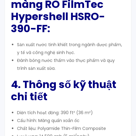
màng RO FilmTec
Hypershell HSRO-
390-FF:
Sản xuất nước tinh khiết trong ngành dược phẩm,
y tế và công nghệ sinh học.
Đánh bóng nước thấm vào thực phẩm và quy
trình sản xuất sữa.
4. Thông số kỹ thuật
chi tiết
Diện tích hoạt động: 390 ft² (36 m²)
Cấu hình: Màng quấn xoắn ốc
Chất liệu: Polyamide Thin-Film Composite