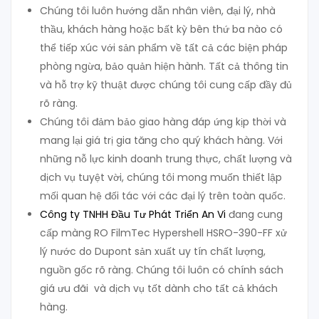
Chúng tôi luôn hướng dẫn nhân viên, đại lý, nhà
thầu, khách hàng hoặc bất kỳ bên thứ ba nào có
thể tiếp xúc với sản phẩm về tất cả các biện pháp
phòng ngừa, bảo quản hiện hành. Tất cả thông tin
và hỗ trợ kỹ thuật được chúng tôi cung cấp đầy đủ
rõ ràng.
Chúng tôi đảm bảo giao hàng đáp ứng kịp thời và
mang lại giá trị gia tăng cho quý khách hàng. Với
những nỗ lực kinh doanh trung thực, chất lượng và
dịch vụ tuyệt vời, chúng tôi mong muốn thiết lập
mối quan hệ đối tác với các đại lý trên toàn quốc.
Công ty TNHH Đầu Tư Phát Triển An Vi
đang cung
cấp màng RO FilmTec Hypershell HSRO-390-FF xử
lý nước do Dupont sản xuất uy tín chất lượng,
nguồn gốc rõ ràng. Chúng tôi luôn có chính sách
giá ưu đãi và dịch vụ tốt dành cho tất cả khách
hàng.