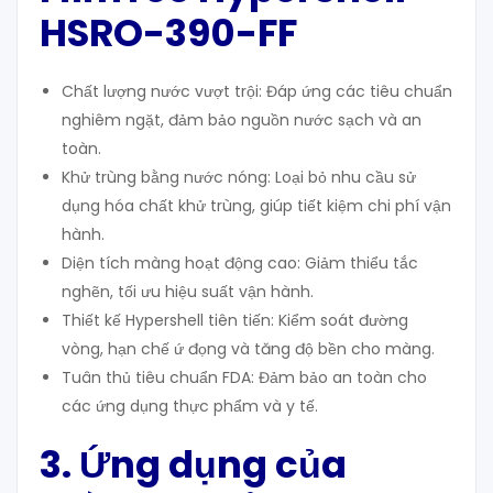
HSRO-390-FF
Chất lượng nước vượt trội: Đáp ứng các tiêu chuẩn
nghiêm ngặt, đảm bảo nguồn nước sạch và an
toàn.
Khử trùng bằng nước nóng: Loại bỏ nhu cầu sử
dụng hóa chất khử trùng, giúp tiết kiệm chi phí vận
hành.
Diện tích màng hoạt động cao: Giảm thiểu tắc
nghẽn, tối ưu hiệu suất vận hành.
Thiết kế Hypershell tiên tiến: Kiểm soát đường
vòng, hạn chế ứ đọng và tăng độ bền cho màng.
Tuân thủ tiêu chuẩn FDA: Đảm bảo an toàn cho
các ứng dụng thực phẩm và y tế.
3. Ứng dụng của