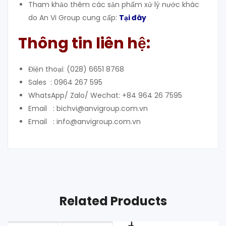
Tham khảo thêm các sản phẩm xử lý nước khác
do An Vi Group cung cấp:
Tại đây
Thông tin liên hệ:
Điện thoại: (028) 6651 8768
Sales : 0964 267 595
WhatsApp/ Zalo/ Wechat: +84 964 26 7595
Email : bichvi@anvigroup.com.vn
Email : info@anvigroup.com.vn
Related Products