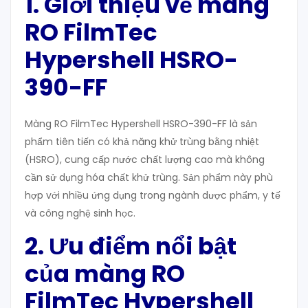
1. Giới thiệu về màng
RO FilmTec
Hypershell HSRO-
390-FF
Màng RO FilmTec Hypershell HSRO-390-FF là sản
phẩm tiên tiến có khả năng khử trùng bằng nhiệt
(HSRO), cung cấp nước chất lượng cao mà không
cần sử dụng hóa chất khử trùng. Sản phẩm này phù
hợp với nhiều ứng dụng trong ngành dược phẩm, y tế
và công nghệ sinh học.
2. Ưu điểm nổi bật
của màng RO
FilmTec Hypershell