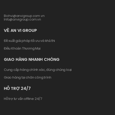
Bichvi@anvigroup.com.vn
Info@anvigroup.com.vn
VỀ AN VI GROUP
Đề xuất giải pháp tối ưu và khả thi
Điều Khoản Thương Mại
GIAO HÀNG NHANH CHÓNG
Cung cấp hàng chính xác, đúng chủng loại
Giao hàng tại chân công trình
HỖ TRỢ 24/7
Hỗ trợ tư vấn offline 24/7