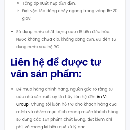
Tăng áp suất nạp dần dần.
Đạt vận tốc dòng chảy ngang trong vòng 15-20
giây.
Sử dụng nước chất lượng cao để tiền điều hòa:
Nước không chứa clo, không đóng cặn, ưu tiên sử
dụng nước sau hệ RO.
Liên hệ để được tư
vấn sản phẩm:
Để mua hàng chính hãng, nguồn gốc rõ ràng từ
các nhà sản xuất uy tín hãy liên hệ đến
An Vi
Group
.
Chúng tôi luôn hỗ trợ cho khách hàng của
mình và nhằm mục đích mong muốn khách hàng
sử dụng các sản phẩm chất lượng, tiết kiệm chi
phí, và mang lại hiệu quả xử lý cao