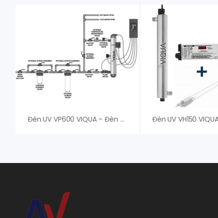
Đèn UV VP600 VIQUA – Đèn UV Diệt Khuẩn – Giá Tốt