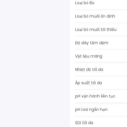
Loại bỏ Bo
Loại bỏ muối ổn định
Loại bỏ muối tối thiểu
Độ dày tấm đệm
Vật liệu màng
Nhiệt độ tối đa
Áp suất tối đa
pH vận hành liên tục
pH rửa ngắn hạn
SDI tối đa