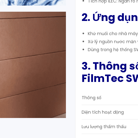
Tích hợp iLEC: Ngăn rò 
2. Ứng dụn
Khử muối cho nhà máy 
Xử lý nguồn nước mặn 
Dùng trong hệ thống SW
3. Thông s
FilmTec S
Thông số
Diện tích hoạt động
Lưu lượng thẩm thấu