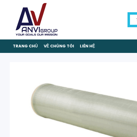
TRANG CHỦ
VỀ CHÚNG TÔI
LIÊN HỆ