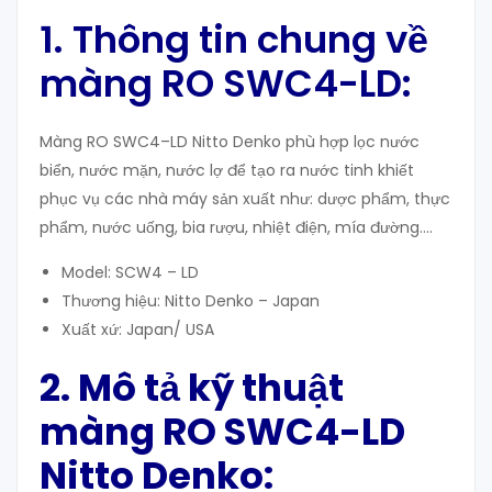
1. Thông tin chung về
màng RO SWC4-LD:
Màng RO SWC4–LD Nitto Denko phù hợp lọc nước
biển, nước mặn, nước lợ để tạo ra nước tinh khiết
phục vụ các nhà máy sản xuất như: dược phẩm, thực
phẩm, nước uống, bia rượu, nhiệt điện, mía đường….
Model: SCW4 – LD
Thương hiệu: Nitto Denko – Japan
Xuất xứ: Japan/ USA
2. Mô tả kỹ thuật
màng RO SWC4-LD
Nitto Denko: