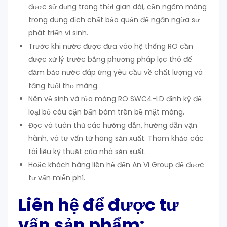
được sử dụng trong thời gian dài, cần ngâm màng
trong dung dịch chất bảo quản để ngăn ngừa sự
phát triển vi sinh.
Trước khi nước được đưa vào hệ thống RO cần
được xử lý trước bằng phương pháp lọc thô để
đảm bảo nước đáp ứng yêu cầu về chất lượng và
tăng tuổi thọ màng.
Nên vệ sinh và rửa màng RO SWC4-LD định kỳ để
loại bỏ cáu cặn bẩn bám trên bề mặt màng.
Đọc và tuân thủ các hướng dẫn, hướng dẫn vận
hành, và tư vấn từ hãng sản xuất. Tham khảo các
tài liệu kỹ thuật của nhà sản xuất.
Hoặc khách hàng liên hệ đến An Vi Group để được
tư vấn miễn phí.
Liên hệ để được tư
vấn sản phẩm: