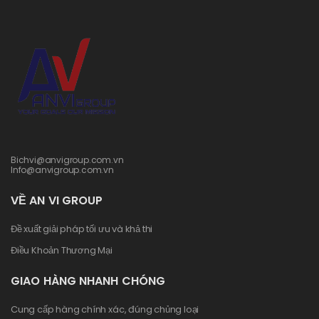
Bichvi@anvigroup.com.vn
Info@anvigroup.com.vn
VỀ AN VI GROUP
Đề xuất giải pháp tối ưu và khả thi
Điều Khoản Thương Mại
GIAO HÀNG NHANH CHÓNG
Cung cấp hàng chính xác, đúng chủng loại