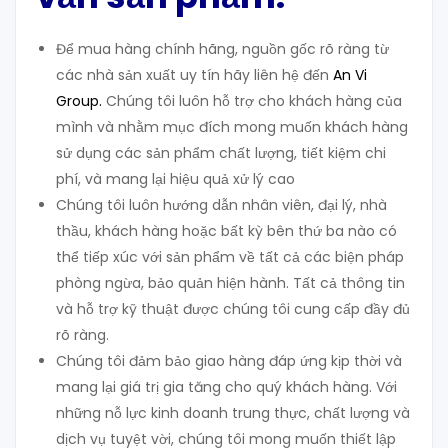
Để mua hàng chính hãng, nguồn gốc rõ ràng từ
các nhà sản xuất uy tín hãy liên hệ đến
An Vi
Group
.
Chúng tôi luôn hỗ trợ cho khách hàng của
mình và nhằm mục đích mong muốn khách hàng
sử dụng các sản phẩm chất lượng, tiết kiệm chi
phí, và mang lại hiệu quả xử lý cao
Chúng tôi luôn hướng dẫn nhân viên, đại lý, nhà
thầu, khách hàng hoặc bất kỳ bên thứ ba nào có
thể tiếp xúc với sản phẩm về tất cả các biện pháp
phòng ngừa, bảo quản hiện hành. Tất cả thông tin
và hỗ trợ kỹ thuật được chúng tôi cung cấp đầy đủ
rõ ràng.
Chúng tôi đảm bảo giao hàng đáp ứng kịp thời và
mang lại giá trị gia tăng cho quý khách hàng. Với
những nỗ lực kinh doanh trung thực, chất lượng và
dịch vụ tuyệt vời, chúng tôi mong muốn thiết lập