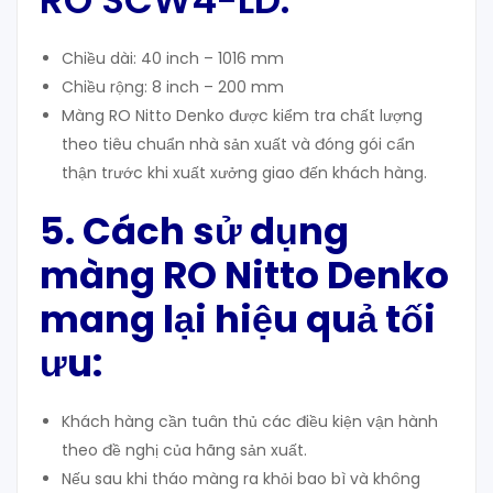
RO SCW4-LD:
Chiều dài: 40 inch – 1016 mm
Chiều rộng: 8 inch – 200 mm
Màng RO Nitto Denko được kiểm tra chất lượng
theo tiêu chuẩn nhà sản xuất và đóng gói cẩn
thận trước khi xuất xưởng giao đến khách hàng.
5. Cách sử dụng
màng RO Nitto Denko
mang lại hiệu quả tối
ưu:
Khách hàng cần tuân thủ các điều kiện vận hành
theo đề nghị của hãng sản xuất.
Nếu sau khi tháo màng ra khỏi bao bì và không