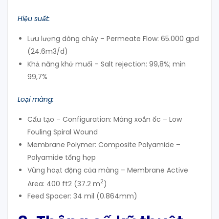
Hiệu suất:
Lưu lượng dòng chảy – Permeate Flow: 65.000 gpd
(24.6m3/d)
Khả năng khử muối – Salt rejection: 99,8%; min
99,7%
Loại màng:
Cấu tạo – Configuration: Màng xoắn ốc – Low
Fouling Spiral Wound
Membrane Polymer: Composite Polyamide –
Polyamide tổng hợp
Vùng hoạt động của màng – Membrane Active
2
Area: 400 ft2 (37.2 m
)
Feed Spacer: 34 mil (0.864mm)