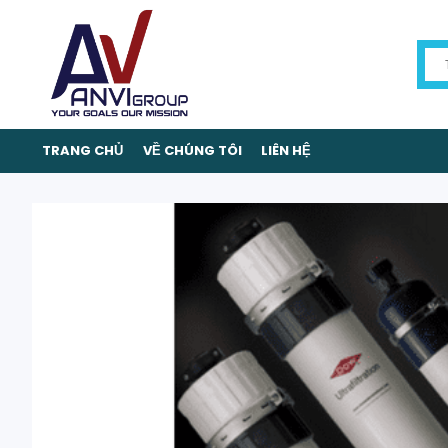
TRANG CHỦ
VỀ CHÚNG TÔI
LIÊN HỆ