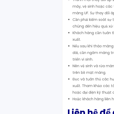
máy, vệ sinh hoặc các 
màng UF. Sự thay đổi áp
Cần phải kiểm soát sự t
chúng đến hiệu quả xử 
Khách hàng cần tuân th
xuất.
Nếu sau khi tháo màng 
dài, cần ngâm màng tr
triển vi sinh.
Nên vệ sinh và rửa màn
trên bề mặt màng.
Đọc và tuân thủ các hư
xuất. Tham khảo các tài
hoặc đại diện kỹ thuật 
Hoặc khách hàng liên h
Liên hệ để