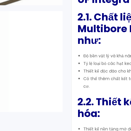
2.1. Chất 
Multibore
như
:
Độ bền vật lý và khả n
Tỷ lệ loại bỏ các hạt ke
Thiết kế độc đáo cho kh
Có thể thêm chất kết t
cơ.
2.2. Thiết
hóa:
Thiết kế nền tảng mở 