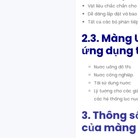
Vật liệu chắc chắn cho t
Dễ dàng lắp đặt và bảo 
Tất cả các bộ phận tiế
2.3. Màng 
ứng dụng t
Nước uống đô thị.
Nước công nghiệp.
Tái sử dụng nước
Lý tưởng cho các gi
các hệ thống lọc nư
3. Thông s
của màng 