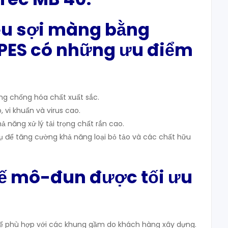
liệu sợi màng
bằng
 PES có
những ưu điểm
ăng chống hóa chất xuất sắc.
o, vi khuẩn và virus cao.
ả năng xử lý tải trọng chất rắn cao.
ụ để tăng cường khả năng loại bỏ tảo và các chất hữu
 kế mô-đun được tối ưu
để phù hợp với các khung gầm do khách hàng xây dựng.