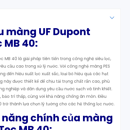
iệu màng UF Dupont
c MB 40:
 MB 40 là giải pháp tiên tiến trong công nghệ siêu lọc,
yêu cầu cao trong xử lý nước. Với công nghệ màng PES
g đến hiệu suất lọc xuất sắc, loại bỏ hiệu quả các hạt
ng này được thiết kế để chịu tải trọng chất rắn cao, phù
g nghiệp và dân dụng yêu cầu nước sạch và tinh khiết.
, bảo trì thấp, cùng với khả năng chống ăn mòn. Điều
 trở thành lựa chọn lý tưởng cho các hệ thống lọc nước.
nh năng chính của màng
Tec MB 40: