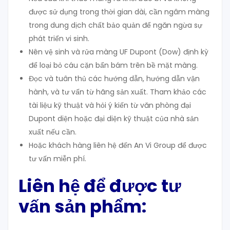
được sử dụng trong thời gian dài, cần ngâm màng
trong dung dịch chất bảo quản để ngăn ngừa sự
phát triển vi sinh.
Nên vệ sinh và rửa màng UF Dupont (Dow) định kỳ
để loại bỏ cáu cặn bẩn bám trên bề mặt màng.
Đọc và tuân thủ các hướng dẫn, hướng dẫn vận
hành, và tư vấn từ hãng sản xuất. Tham khảo các
tài liệu kỹ thuật và hỏi ý kiến từ văn phòng đại
Dupont diện hoặc đại diện kỹ thuật của nhà sản
xuất nếu cần.
Hoặc khách hàng liên hệ đến An Vi Group để được
tư vấn miễn phí.
Liên hệ để được tư
vấn sản phẩm: