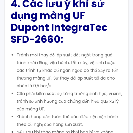
4. Các lưu ý khi sử
dụng màng UF
Dupont IntegraTec
SFD-2660:
Tránh mọi thay đổi áp suất đột ngột trong quá
trình khởi động, vận hành, tắt máy, vệ sinh hoặc
các trình tự khác để ngăn ngừa có thể xảy ra tổn
thương màng UF. Sự thay đổi áp suất tối đa cho
phép là 0,5 bar/s.
Cần phải kiểm soát sự tăng trưởng sinh học, vi sinh,
tránh sự ảnh hưởng của chúng đến hiệu quả xử lý
của màng UF.
Khách hàng cần tuân thủ các điều kiện vận hành
theo đề nghị của hãng sản xuất.
Nếu sau khi tháo màng ra khỏi bao bì và không