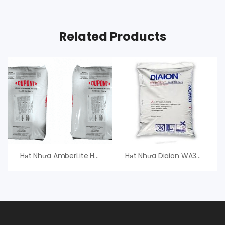
Related Products
Hạt Nhựa AmberLite HPR1200 H – Chính Hãng
Hạt Nhựa Diaion WA30 – Mitsubishi (Japan)