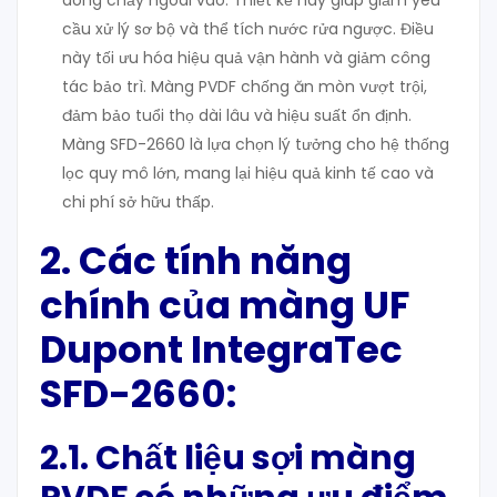
dòng chảy ngoài vào. Thiết kế này giúp giảm yêu
cầu xử lý sơ bộ và thể tích nước rửa ngược. Điều
này tối ưu hóa hiệu quả vận hành và giảm công
tác bảo trì. Màng PVDF chống ăn mòn vượt trội,
đảm bảo tuổi thọ dài lâu và hiệu suất ổn định.
Màng SFD-2660 là lựa chọn lý tưởng cho hệ thống
lọc quy mô lớn, mang lại hiệu quả kinh tế cao và
chi phí sở hữu thấp.
2. Các tính năng
chính của màng UF
Dupont IntegraTec
SFD-2660:
2.1. Chất liệu sợi màng