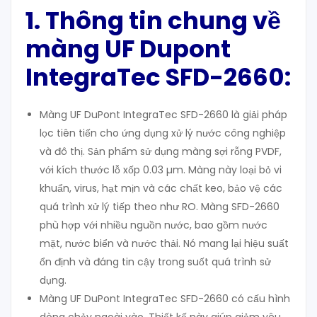
1. Thông tin chung về
màng UF Dupont
IntegraTec SFD-2660:
Màng UF DuPont IntegraTec SFD-2660 là giải pháp
lọc tiên tiến cho ứng dụng xử lý nước công nghiệp
và đô thị. Sản phẩm sử dụng màng sợi rỗng PVDF,
với kích thước lỗ xốp 0.03 µm. Màng này loại bỏ vi
khuẩn, virus, hạt mịn và các chất keo, bảo vệ các
quá trình xử lý tiếp theo như RO. Màng SFD-2660
phù hợp với nhiều nguồn nước, bao gồm nước
mặt, nước biển và nước thải. Nó mang lại hiệu suất
ổn định và đáng tin cậy trong suốt quá trình sử
dụng.
Màng UF DuPont IntegraTec SFD-2660 có cấu hình