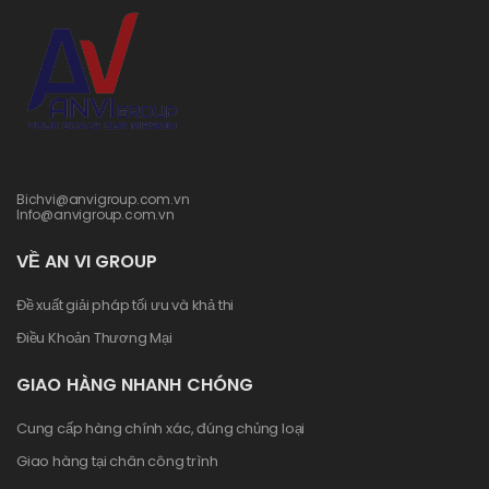
Bichvi@anvigroup.com.vn
Info@anvigroup.com.vn
VỀ AN VI GROUP
Đề xuất giải pháp tối ưu và khả thi
Điều Khoản Thương Mại
GIAO HÀNG NHANH CHÓNG
Cung cấp hàng chính xác, đúng chủng loại
Giao hàng tại chân công trình