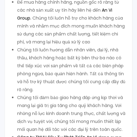
Để mua hàng chính hãng, nguồn gốc rõ ràng từ
các nhà sản xuất uy tín hãy liên hệ đến
An Vi
Group
.
Chúng tôi luôn hỗ trợ cho khách hàng của
mình và nhằm mục đích mong muốn khách hàng
sử dụng các sản phẩm chất lượng, tiết kiệm chi
phí, và mang lại hiệu quả xử lý cao
Chúng tôi luôn hướng dẫn nhân viên, đại lý, nhà
thầu, khách hàng hoặc bất kỳ bên thứ ba nào có
thể tiếp xúc với sản phẩm về tất cả các biện pháp
phòng ngừa, bảo quản hiện hành. Tất cả thông tin
và hỗ trợ kỹ thuật được chúng tôi cung cấp đầy đủ
rõ ràng.
Chúng tôi đảm bảo giao hàng đáp ứng kịp thời và
mang lại giá trị gia tăng cho quý khách hàng. Với
những nỗ lực kinh doanh trung thực, chất lượng và
dịch vụ tuyệt vời, chúng tôi mong muốn thiết lập
mối quan hệ đối tác với các đại lý trên toàn quốc.