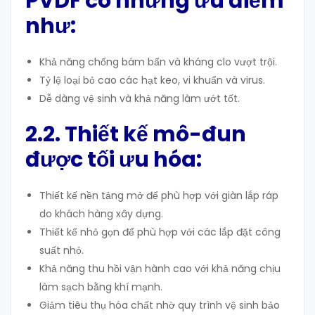
PVDF có
những ưu điểm
như
:
Khả năng chống bám bẩn và kháng clo vượt trội.
Tỷ lệ loại bỏ cao các hạt keo, vi khuẩn và virus.
Dễ dàng vệ sinh và khả năng làm ướt tốt.
2.2. Thiết kế mô-đun
được tối ưu hóa:
Thiết kế nền tảng mở để phù hợp với giàn lắp ráp
do khách hàng xây dựng.
Thiết kế nhỏ gọn để phù hợp với các lắp đặt công
suất nhỏ.
Khả năng thu hồi vận hành cao với khả năng chịu
làm sạch bằng khí mạnh.
Giảm tiêu thụ hóa chất nhờ quy trình vệ sinh bảo