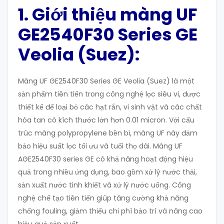
1. Giới thiệu màng UF
GE2540F30 Series GE
Veolia (Suez):
Màng UF GE2540F30 Series GE Veolia (Suez) là một
sản phẩm tiên tiến trong công nghệ lọc siêu vi, được
thiết kế để loại bỏ các hạt rắn, vi sinh vật và các chất
hòa tan có kích thước lớn hơn 0.01 micron. Với cấu
trúc màng polypropylene bền bỉ, màng UF này đảm
bảo hiệu suất lọc tối ưu và tuổi thọ dài. Màng UF
AGE2540F30 series GE có khả năng hoạt động hiệu
quả trong nhiều ứng dụng, bao gồm xử lý nước thải,
sản xuất nước tinh khiết và xử lý nước uống. Công
nghệ chế tạo tiên tiến giúp tăng cường khả năng
chống fouling, giảm thiểu chi phí bảo trì và nâng cao