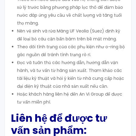
xử lý trước bằng phương pháp lọc thô để đảm bảo
nước đáp ứng yêu cầu về chất lượng và tăng tuổi
thọ màng.
Nên vệ sinh và rửa Màng UF Veolia (Suez) định kỳ
để loại bỏ cáu cặn bẩn bám trên bề mặt màng.
Theo dõi tình trạng của các phụ kiện như o-ring bộ
gác nguồn để tránh tình trạng rò rỉ.
Đọc và tuân thủ các hướng dẫn, hướng dẫn vận
hành, và tư vấn từ hãng sản xuất. Tham khảo các
tài liệu kỹ thuật và hỏi ý kiến từ nhà cung cấp hoặc
đại diện kỹ thuật của nhà sản xuất nếu cần.
Hoặc khách hàng liên hệ đến An Vi Group để được
tư vấn miễn phí.
Liên hệ để được tư
vấn sản phẩm: