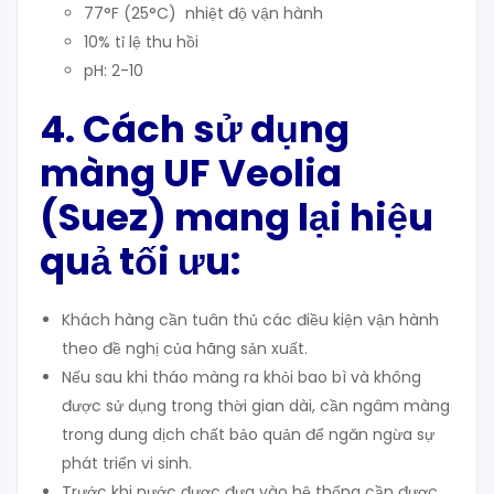
77°F (25°C) nhiệt độ vận hành
10% tỉ lệ thu hồi
pH: 2-10
4. Cách sử dụng
màng UF
Veolia
(Suez) mang lại hiệu
quả tối ưu:
Khách hàng cần tuân thủ các điều kiện vận hành
theo đề nghị của hãng sản xuất.
Nếu sau khi tháo màng ra khỏi bao bì và không
được sử dụng trong thời gian dài, cần ngâm màng
trong dung dịch chất bảo quản để ngăn ngừa sự
phát triển vi sinh.
Trước khi nước được đưa vào hệ thống cần được