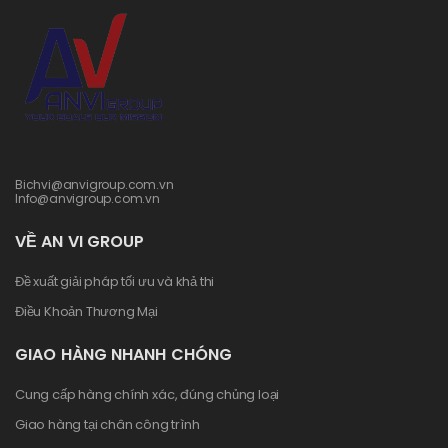
Bichvi@anvigroup.com.vn
Info@anvigroup.com.vn
VỀ AN VI GROUP
Đề xuất giải pháp tối ưu và khả thi
Điều Khoản Thương Mại
GIAO HÀNG NHANH CHÓNG
Cung cấp hàng chính xác, đúng chủng loại
Giao hàng tại chân công trình