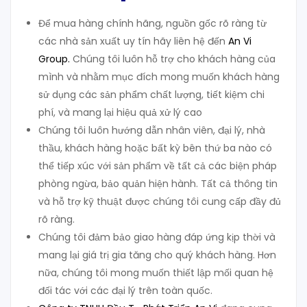
Để mua hàng chính hãng, nguồn gốc rõ ràng từ
các nhà sản xuất uy tín hãy liên hệ đến
An Vi
Group
.
Chúng tôi luôn hỗ trợ cho khách hàng của
mình và nhằm mục đích mong muốn khách hàng
sử dụng các sản phẩm chất lượng, tiết kiệm chi
phí, và mang lại hiệu quả xử lý cao
Chúng tôi luôn hướng dẫn nhân viên, đại lý, nhà
thầu, khách hàng hoặc bất kỳ bên thứ ba nào có
thể tiếp xúc với sản phẩm về tất cả các biện pháp
phòng ngừa, bảo quản hiện hành. Tất cả thông tin
và hỗ trợ kỹ thuật được chúng tôi cung cấp đầy đủ
rõ ràng.
Chúng tôi đảm bảo giao hàng đáp ứng kịp thời và
mang lại giá trị gia tăng cho quý khách hàng. Hơn
nữa, chúng tôi mong muốn thiết lập mối quan hệ
đối tác với các đại lý trên toàn quốc.