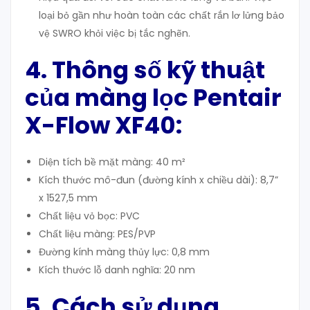
loại bỏ gần như hoàn toàn các chất rắn lơ lửng bảo
vệ SWRO khỏi việc bị tắc nghẽn.
4. Thông số kỹ thuật
của màng lọc Pentair
X-Flow XF40:
Diện tích bề mặt màng: 40 m²
Kích thước mô-đun (đường kính x chiều dài): 8,7”
x 1527,5 mm
Chất liệu vỏ bọc: PVC
Chất liệu màng: PES/PVP
Đường kính màng thủy lực: 0,8 mm
Kích thước lỗ danh nghĩa: 20 nm
5. Cách sử dụng