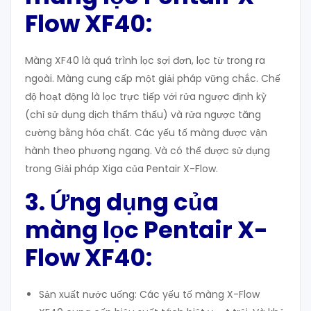
Flow XF40:
Màng XF40 là quá trình lọc sợi đơn, lọc từ trong ra
ngoài. Màng cung cấp một giải pháp vững chắc. Chế
độ hoạt động là lọc trực tiếp với rửa ngược định kỳ
(chỉ sử dụng dịch thẩm thấu) và rửa ngược tăng
cường bằng hóa chất. Các yếu tố màng được vận
hành theo phương ngang. Và có thể được sử dụng
trong Giải pháp Xiga của Pentair X-Flow.
3. Ứng
dụng
của
màng lọc Pentair X-
Flow XF40:
Sản xuất nước uống: Các yếu tố màng X-Flow