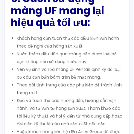
màng UF mang lại
hiệu quả tối ưu:
Khách hàng cần tuân thủ các điều kiện vận hành
theo đề nghị của hãng sản xuất.
Nước thấm đầu tiên qua màng cần được loại bỏ,
bạn không nên sử dụng nước này.
Nên vệ sinh và rửa màng UF Pentair định kỳ để loại
bỏ cáu cặn bẩn bám trên bề mặt màng.
Theo dõi tình trạng của các phụ kiện để tránh tình
trạng rò rỉ.
Đọc và tuân thủ các hướng dẫn, hướng dẫn vận
hành, và tư vấn từ hãng sản xuất. Tham khảo các
tài liệu kỹ thuật và hỏi ý kiến từ nhà cung cấp hoặc
đại diện kỹ thuật của nhà sản xuất nếu cần.
Hoặc khách hàng liên hệ đến An Vi Group để được