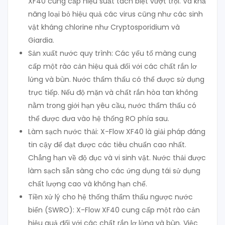
XF40 cung cấp hiệu suất tách biệt vượt trội. Và khả
năng loại bỏ hiệu quả các virus cũng như các sinh
vật kháng chlorine như Cryptosporidium và
Giardia.
Sản xuất nước quy trình: Các yếu tố màng cung
cấp một rào cản hiệu quả đối với các chất rắn lơ
lửng và bùn. Nước thẩm thấu có thể được sử dụng
trực tiếp. Nếu độ mặn và chất rắn hòa tan không
nằm trong giới hạn yêu cầu, nước thẩm thấu có
thể được đưa vào hệ thống RO phía sau.
Làm sạch nước thải: X-Flow XF40 là giải pháp đáng
tin cậy để đạt được các tiêu chuẩn cao nhất.
Chẳng hạn về độ đục và vi sinh vật. Nước thải được
làm sạch sẵn sàng cho các ứng dụng tái sử dụng
chất lượng cao và không hạn chế.
Tiền xử lý cho hệ thống thẩm thấu ngược nước
biển (SWRO): X-Flow XF40 cung cấp một rào cản
hiệu quả đối với các chất rắn lơ lửng và bùn. Việc