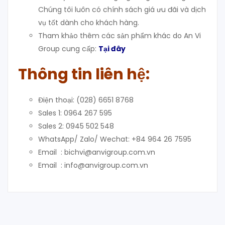
Chúng tôi luôn có chính sách giá ưu đãi và dịch
vụ tốt dành cho khách hàng.
Tham khảo thêm các sản phẩm khác do An Vi
Group cung cấp:
Tại đây
Thông tin liên hệ:
Điện thoại: (028) 6651 8768
Sales 1: 0964 267 595
Sales 2: 0945 502 548
WhatsApp/ Zalo/ Wechat: +84 964 26 7595
Email : bichvi@anvigroup.com.vn
Email : info@anvigroup.com.vn