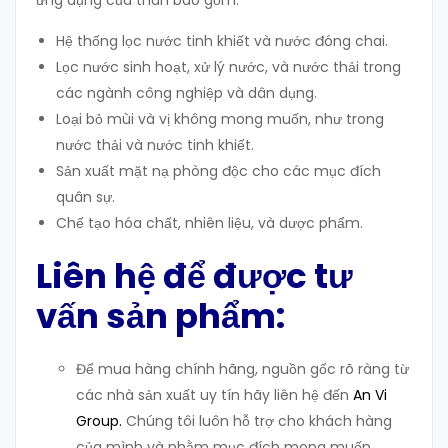
ứng dụng của than bao gồm:
Hệ thống lọc nước tinh khiết và nước đóng chai.
Lọc nước sinh hoạt, xử lý nước, và nước thải trong
các ngành công nghiệp và dân dụng.
Loại bỏ mùi và vị không mong muốn, như trong
nước thải và nước tinh khiết.
Sản xuất mặt nạ phòng độc cho các mục đích
quân sự.
Chế tạo hóa chất, nhiên liệu, và dược phẩm.
Liên hệ để được tư
vấn sản phẩm:
Để mua hàng chính hãng, nguồn gốc rõ ràng từ
các nhà sản xuất uy tín hãy liên hệ đến
An Vi
Group
.
Chúng tôi luôn hỗ trợ cho khách hàng
của mình và nhằm mục đích mong muốn