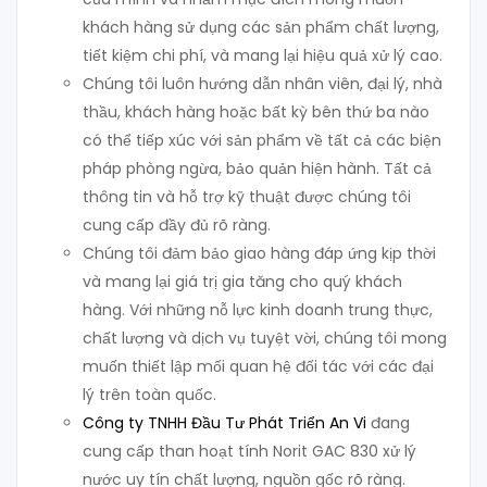
khách hàng sử dụng các sản phẩm chất lượng,
tiết kiệm chi phí, và mang lại hiệu quả xử lý cao.
Chúng tôi luôn hướng dẫn nhân viên, đại lý, nhà
thầu, khách hàng hoặc bất kỳ bên thứ ba nào
có thể tiếp xúc với sản phẩm về tất cả các biện
pháp phòng ngừa, bảo quản hiện hành. Tất cả
thông tin và hỗ trợ kỹ thuật được chúng tôi
cung cấp đầy đủ rõ ràng.
Chúng tôi đảm bảo giao hàng đáp ứng kịp thời
và mang lại giá trị gia tăng cho quý khách
hàng. Với những nỗ lực kinh doanh trung thực,
chất lượng và dịch vụ tuyệt vời, chúng tôi mong
muốn thiết lập mối quan hệ đối tác với các đại
lý trên toàn quốc.
Công ty TNHH Đầu Tư Phát Triển An Vi
đang
cung cấp than hoạt tính Norit GAC 830 xử lý
nước uy tín chất lượng, nguồn gốc rõ ràng.