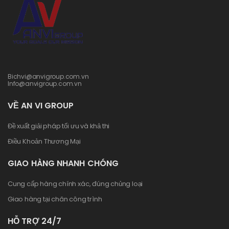
Bichvi@anvigroup.com.vn
Info@anvigroup.com.vn
VỀ AN VI GROUP
Đề xuất giải pháp tối ưu và khả thi
Điều Khoản Thương Mại
GIAO HÀNG NHANH CHÓNG
Cung cấp hàng chính xác, đúng chủng loại
Giao hàng tại chân công trình
HỖ TRỢ 24/7