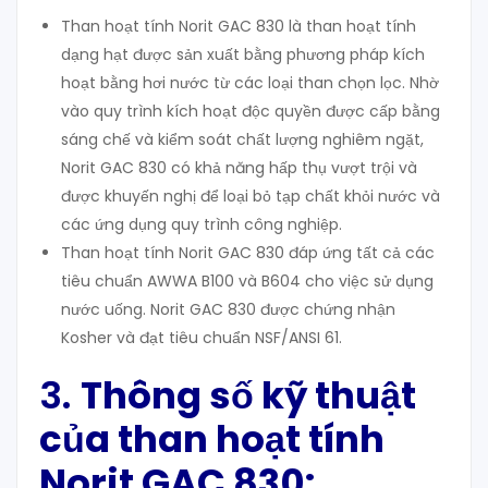
Than hoạt tính Norit GAC 830 là than hoạt tính
dạng hạt được sản xuất bằng phương pháp kích
hoạt bằng hơi nước từ các loại than chọn lọc. Nhờ
vào quy trình kích hoạt độc quyền được cấp bằng
sáng chế và kiểm soát chất lượng nghiêm ngặt,
Norit GAC 830 có khả năng hấp thụ vượt trội và
được khuyến nghị để loại bỏ tạp chất khỏi nước và
các ứng dụng quy trình công nghiệp.
Than hoạt tính Norit GAC 830 đáp ứng tất cả các
tiêu chuẩn AWWA B100 và B604 cho việc sử dụng
nước uống. Norit GAC 830 được chứng nhận
Kosher và đạt tiêu chuẩn NSF/ANSI 61.
3.
Thông số kỹ thuật
của
than hoạt tính
Norit GAC 830: