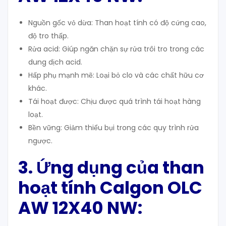
Nguồn gốc vỏ dừa: Than hoạt tính có độ cứng cao,
độ tro thấp.
Rửa acid: Giúp ngăn chặn sự rửa trôi tro trong các
dung dịch acid.
Hấp phụ mạnh mẽ: Loại bỏ clo và các chất hữu cơ
khác.
Tái hoạt được: Chịu được quá trình tái hoạt hàng
loạt.
Bền vững: Giảm thiểu bụi trong các quy trình rửa
ngược.
3. Ứng dụng của than
hoạt tính Calgon OLC
AW 12X40 NW
: