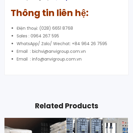
Thông tin liên hệ:
Điện thoại: (028) 6651 8768
Sales : 0964 267 595
WhatsApp/ Zalo/ Wechat: +84 964 26 7595
Email : bichvi@anvigroup.com.vn
Email : info@anvigroup.com.vn
Related Products