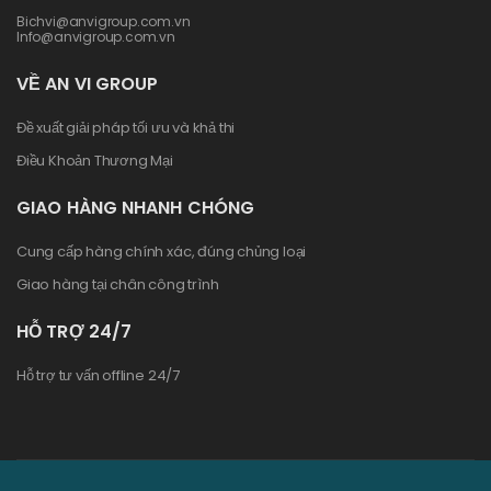
Bichvi@anvigroup.com.vn
Info@anvigroup.com.vn
VỀ AN VI GROUP
Đề xuất giải pháp tối ưu và khả thi
Điều Khoản Thương Mại
GIAO HÀNG NHANH CHÓNG
Cung cấp hàng chính xác, đúng chủng loại
Giao hàng tại chân công trình
HỖ TRỢ 24/7
Hỗ trợ tư vấn offline 24/7