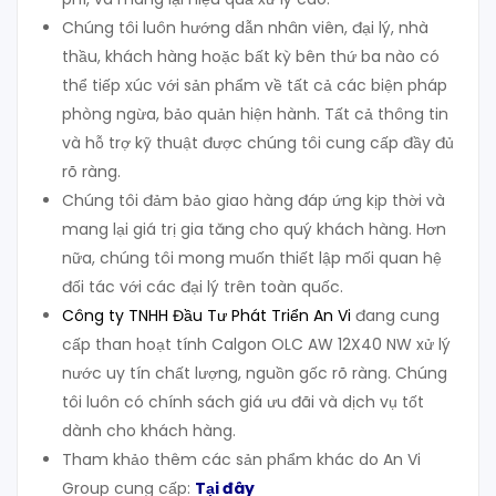
Chúng tôi luôn hướng dẫn nhân viên, đại lý, nhà
thầu, khách hàng hoặc bất kỳ bên thứ ba nào có
thể tiếp xúc với sản phẩm về tất cả các biện pháp
phòng ngừa, bảo quản hiện hành. Tất cả thông tin
và hỗ trợ kỹ thuật được chúng tôi cung cấp đầy đủ
rõ ràng.
Chúng tôi đảm bảo giao hàng đáp ứng kịp thời và
mang lại giá trị gia tăng cho quý khách hàng. Hơn
nữa, chúng tôi mong muốn thiết lập mối quan hệ
đối tác với các đại lý trên toàn quốc.
Công ty TNHH Đầu Tư Phát Triển An Vi
đang cung
cấp than hoạt tính Calgon OLC AW 12X40 NW xử lý
nước uy tín chất lượng, nguồn gốc rõ ràng. Chúng
tôi luôn có chính sách giá ưu đãi và dịch vụ tốt
dành cho khách hàng.
Tham khảo thêm các sản phẩm khác do An Vi
Group cung cấp:
Tại đây