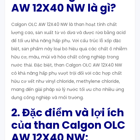
AW 12X40 NW
là gì?
Calgon OLC AW 12X40 NW là than hoạt tính chất
lượng cao, sản xuất từ vỏ dừa và được rửa bằng acid
để tối ưu khả năng hấp phụ. Với cấu trúc lỗ xốp đặc
biệt, sản phẩm này loại bỏ hiệu quả các chất ô nhiễm
hữu cơ, màu, mùi và hóa chất công nghiệp trong
nước thải. Đặc biệt, than Calgon OLC AW 12X40 NW
có khả năng hấp phụ vượt trội đối với các hợp chất
hữu cơ vết như vinyl chloride, methylene chloride,
mang đến giải pháp xử lý nước tối ưu cho nhiều ứng
dụng công nghiệp và môi trường.
2. Đặc điểm và lợi ích
của than Calgon OLC
AW 12X40 NW
: