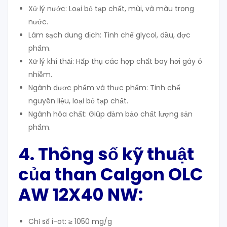
Xử lý nước: Loại bỏ tạp chất, mùi, và màu trong
nước.
Làm sạch dung dịch: Tinh chế glycol, dầu, dợc
phẩm.
Xử lý khí thải: Hấp thụ các hợp chất bay hơi gây ô
nhiễm.
Ngành dược phẩm và thực phẩm: Tinh chế
nguyên liệu, loại bỏ tạp chất.
Ngành hóa chất: Giúp đảm bảo chất lượng sản
phẩm.
4. Thông số kỹ thuật
của than Calgon OLC
AW 12X40 NW
:
Chỉ số i-ot: ≥ 1050 mg/g