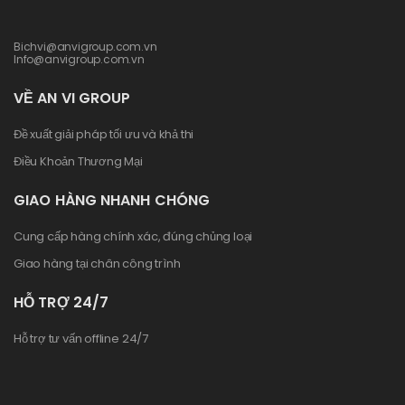
Bichvi@anvigroup.com.vn
Info@anvigroup.com.vn
VỀ AN VI GROUP
Đề xuất giải pháp tối ưu và khả thi
Điều Khoản Thương Mại
GIAO HÀNG NHANH CHÓNG
Cung cấp hàng chính xác, đúng chủng loại
Giao hàng tại chân công trình
HỖ TRỢ 24/7
Hỗ trợ tư vấn offline 24/7