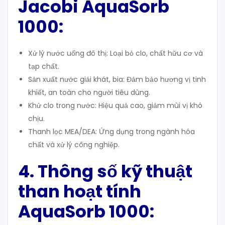
Jacobi AquaSorb
1000
:
Xử lý nước uống đô thị: Loại bỏ clo, chất hữu cơ và
tạp chất.
Sản xuất nước giải khát, bia: Đảm bảo hương vị tinh
khiết, an toàn cho người tiêu dùng.
Khử clo trong nước: Hiệu quả cao, giảm mùi vị khó
chịu.
Thanh lọc MEA/DEA: Ứng dụng trong ngành hóa
chất và xử lý công nghiệp.
4. Thông số kỹ thuật
than hoạt tính
AquaSorb 1000
: