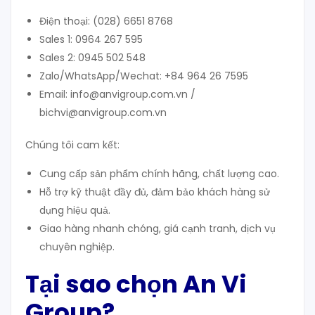
Điện thoại: (028) 6651 8768
Sales 1: 0964 267 595
Sales 2: 0945 502 548
Zalo/WhatsApp/Wechat: +84 964 26 7595
Email: info@anvigroup.com.vn /
bichvi@anvigroup.com.vn
Chúng tôi cam kết:
Cung cấp sản phẩm chính hãng, chất lượng cao.
Hỗ trợ kỹ thuật đầy đủ, đảm bảo khách hàng sử
dụng hiệu quả.
Giao hàng nhanh chóng, giá cạnh tranh, dịch vụ
chuyên nghiệp.
Tại
sao chọn
An Vi
Group?