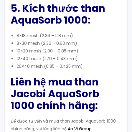
5. Kích thước than
AquaSorb 1000
:
8×18 mesh (2.36 – 1.18 mm)
8×30 mesh (2.36 – 0.60 mm)
10×20 mesh (2.00 – 0.85 mm)
12×40 mesh (1.70 – 0.43 mm)
20×40 mesh (0.85 – 0.425 mm)
Liên
hệ mua than
Jacobi AquaSorb
1000
chính hãng:
Để được tư vấn và mua than Jacobi AquaSorb 1000
chính hãng, vui lòng liên hệ
An Vi Group
: