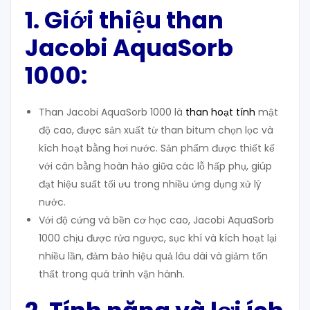
1. Giới
t
hiệu
t
han
Jacobi AquaSorb
1000
:
Than Jacobi AquaSorb 1000 là
than hoạt tính
mật
độ cao, được sản xuất từ than bitum chọn lọc và
kích hoạt bằng hơi nước. Sản phẩm được thiết kế
với cân bằng hoàn hảo giữa các lỗ hấp phụ, giúp
đạt hiệu suất tối ưu trong nhiều ứng dụng xử lý
nước.
Với độ cứng và bền cơ học cao, Jacobi AquaSorb
1000 chịu được rửa ngược, sục khí và kích hoạt lại
nhiều lần, đảm bảo hiệu quả lâu dài và giảm tổn
thất trong quá trình vận hành.