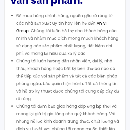
vấn sản phẩm:
Để mua hàng chính hãng, nguồn gốc rõ ràng từ
các nhà sản xuất uy tín hãy liên hệ đến
An Vi
Group
.
Chúng tôi luôn hỗ trợ cho khách hàng của
mình và nhằm mục đích mong muốn khách hàng
sử dụng các sản phẩm chất lượng, tiết kiệm chi
phí, và mang lại hiệu quả xử lý cao
Chúng tôi luôn hướng dẫn nhân viên, đại lý, nhà
thầu, khách hàng hoặc bất kỳ bên thứ ba nào có
thể tiếp xúc với sản phẩm về tất cả các biện pháp
phòng ngừa, bảo quản hiện hành. Tất cả thông tin
và hỗ trợ kỹ thuật được chúng tôi cung cấp đầy đủ
rõ ràng.
Chúng tôi đảm bảo giao hàng đáp ứng kịp thời và
mang lại giá trị gia tăng cho quý khách hàng. Với
những nỗ lực kinh doanh trung thực, chất lượng và
dịch vụ tuyệt vời, chúng tôi mong muốn thiết lập