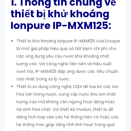
1. Thông tin chung về
thiết bị khử khoáng
Ionpure IP-MXM125:
Thiết bị khử khoáng Ionpure IP-MXM125 của Evoqua
là một giải pháp hiệu quả và tiết kiệm chi phí cho
các ứng dụng yêu cầu nước khử khoáng chất
lượng cao. Với công nghệ tiên tiến và hiệu suất
vượt trội, IP-MXM125 đáp ứng được các tiêu chuẩn
cao nhất trong xử lý nước.
Thiết bị sử dụng công nghệ CEDI để loại bỏ các ion
hòa tan trong nước, cung cấp nước khử ion chất
lượng cao mà không cần ngừng hoạt động hoặc
tái sinh hóa chất. Với thiết kế modun, thiết bị dễ
dàng tích hợp vào các hệ thống hiện có hoặc các
hệ thống mới, giúp tăng tính linh hoạt trong quá