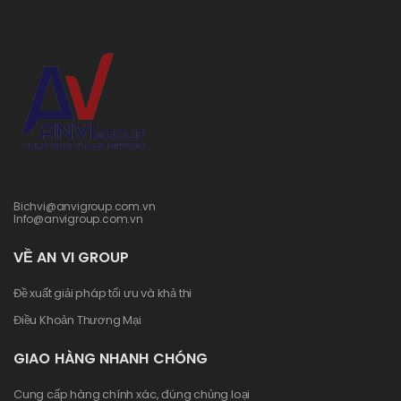
Bichvi@anvigroup.com.vn
Info@anvigroup.com.vn
VỀ AN VI GROUP
Đề xuất giải pháp tối ưu và khả thi
Điều Khoản Thương Mại
GIAO HÀNG NHANH CHÓNG
Cung cấp hàng chính xác, đúng chủng loại