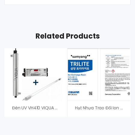
Related Products
Đèn UV VH410 VIQUA – Đèn UV Diệt Khuẩn
Hạt Nhựa Trao Đổi Ion Trilite MC08 – Samyang