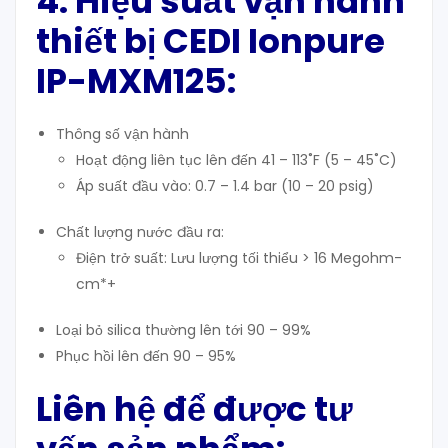
4. Hiệu suất vận hành
thiết bị CEDI Ionpure
IP-MXM125:
Thông số vận hành
Hoạt động liên tục lên đến 41 – 113˚F (5 – 45˚C)
Áp suất đầu vào: 0.7 – 1.4 bar (10 – 20 psig)
Chất lượng nước đầu ra:
Điện trở suất: Lưu lượng tối thiểu > 16 Megohm-
cm*+
Loại bỏ silica thường lên tới 90 – 99%
Phục hồi lên đến 90 – 95%
Liên hệ để được tư