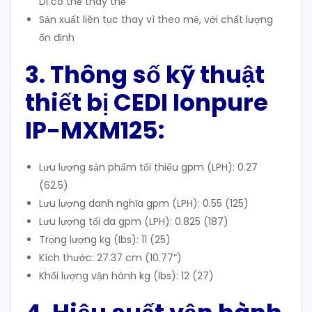
DI có thể thay thế
Sản xuất liên tục thay vì theo mẻ, với chất lượng
ổn định
3. T
hông số kỹ thuật
thiết bị CEDI Ionpure
IP-MXM125:
Lưu lượng sản phẩm tối thiểu gpm (LPH): 0.27
(62.5)
Lưu lượng danh nghĩa gpm (LPH): 0.55 (125)
Lưu lượng tối đa gpm (LPH): 0.825 (187)
Trọng lượng kg (Ibs): 11 (25)
Kích thước: 27.37 cm (10.77“)
Khối lượng vận hành kg (lbs): 12 (27)