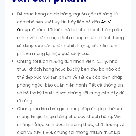
Để mua hàng chính hãng, nguồn gốc rõ ràng từ
các nhà sản xuất uy tín hãy liên hệ đến
An Vi
Group
.
Chúng tôi luôn hỗ trợ cho khách hàng của
mình và nhằm mục đích mong muốn khách hàng
sử dụng các sản phẩm chất lượng, tiết kiệm chi
phí, và mang lại hiệu quả xử lý cao
Chúng tôi luôn hướng dẫn nhân viên, đại lý, nhà
thầu, khách hàng hoặc bất kỳ bên thứ ba nào có
thể tiếp xúc với sản phẩm về tất cả các biện pháp
phòng ngừa, bảo quản hiện hành. Tất cả thông tin
và hỗ trợ kỹ thuật được chúng tôi cung cấp đầy đủ
rõ ràng.
Chúng tôi đảm bảo giao hàng đáp ứng kịp thời và
mang lại giá trị gia tăng cho quý khách hàng. Với
những nỗ lực kinh doanh trung thực, chất lượng và
dịch vụ tuyệt vời, chúng tôi mong muốn thiết lập