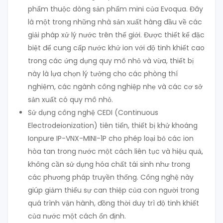
phẩm thuộc dòng sản phẩm mini của Evoqua. Đây
là một trong những nhà sản xuất hàng đầu về các
giải pháp xử lý nước trên thế giới. Được thiết kế đặc
biệt để cung cấp nước khử ion với độ tinh khiết cao
trong các ứng dụng quy mô nhỏ và vừa, thiết bị
này là lựa chọn lý tưởng cho các phòng thí
nghiệm, các ngành công nghiệp nhẹ và các cơ sở
sản xuất có quy mô nhỏ.
Sử dụng công nghệ CEDI (Continuous
Electrodeionization) tiên tiến, thiết bị khử khoáng
Ionpure IP-VNX-MINI-1P cho phép loại bỏ các ion
hòa tan trong nước một cách liên tục và hiệu quả,
không cần sử dụng hóa chất tái sinh như trong
các phương pháp truyền thống. Công nghệ này
giúp giảm thiểu sự can thiệp của con người trong
quá trình vận hành, đồng thời duy trì độ tinh khiết
của nước một cách ổn định.