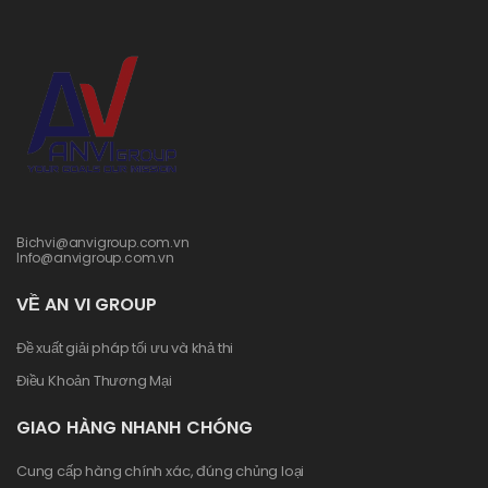
Bichvi@anvigroup.com.vn
Info@anvigroup.com.vn
VỀ AN VI GROUP
Đề xuất giải pháp tối ưu và khả thi
Điều Khoản Thương Mại
GIAO HÀNG NHANH CHÓNG
Cung cấp hàng chính xác, đúng chủng loại