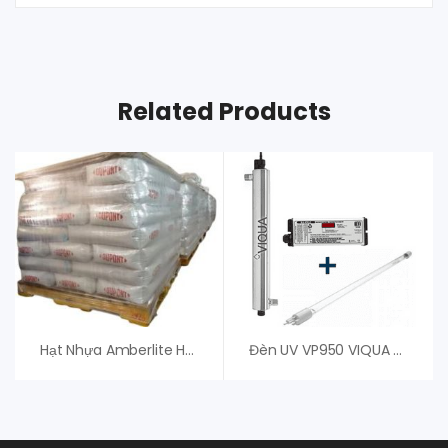
Related Products
Hạt Nhựa Amberlite HPR4800 OH – Dupont
Đèn UV VP950 VIQUA – Đèn UV Diệt Khuẩn