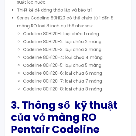
suất lọc nước.
Thiết kế dễ dàng tháo lắp và bảo trì.
Series Codeline 80H120 có thể chứa từ 1 đến 8
màng RO loại 8 inch cụ thể như sau:
Codeline 80H120-1: loại chứa 1 màng
Codeline 80H120-2: loại chứa 2 màng
Codeline 80H120-3: loại chứa 3 màng
Codeline 80H120-4: loại chứa 4 màng
Codeline 80H120-5: loại chứa 5 màng
Codeline 80H120-6: loại chứa 6 màng
Codeline 80H120-7: loại chứa 7 màng
Codeline 80H120-8: loại chứa 8 màng
3. Thông số kỹ thuật
của vỏ màng RO
Pentair Codeline