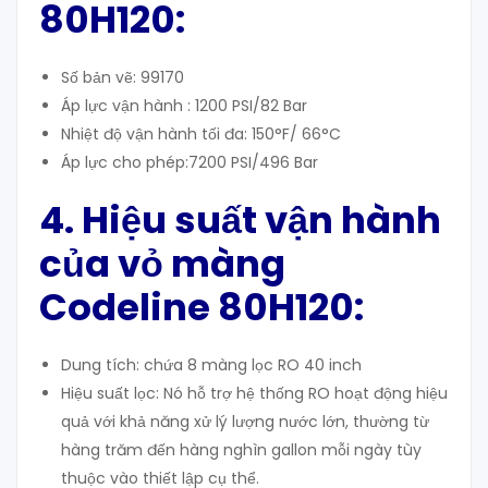
80H120:
Số bản vẽ: 99170
Áp lực vận hành : 1200 PSI/82 Bar
Nhiệt độ vận hành tối đa: 150°F/ 66°C
Áp lực cho phép:7200 PSI/496 Bar
4. Hiệu suất vận hành
của vỏ màng
Codeline 80H120:
Dung tích: chứa 8 màng lọc RO 40 inch
Hiệu suất lọc: Nó hỗ trợ hệ thống RO hoạt động hiệu
quả với khả năng xử lý lượng nước lớn, thường từ
hàng trăm đến hàng nghìn gallon mỗi ngày tùy
thuộc vào thiết lập cụ thể.