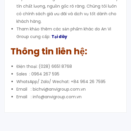
tín chất lượng, nguồn gốc rõ ràng. Chúng tôi luôn
có chính sách giá ưu đãi và dịch vụ tốt dành cho
khách hàng.
Tham khảo thêm các sản phẩm khác do An Vi
Group cung cấp:
Tại đây
Thông tin liên hệ:
Điện thoại: (028) 6651 8768
Sales : 0964 267 595
WhatsApp/ Zalo/ Wechat: +84 964 26 7595
Email : bichvi@anvigroup.com.vn
Email : info@anvigroup.com.vn