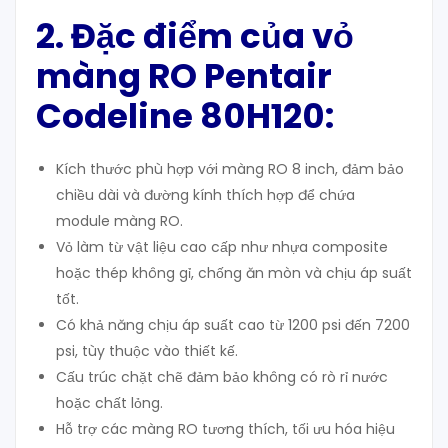
2. Đặc điểm của vỏ
màng RO Pentair
Codeline 80H120:
Kích thước phù hợp với màng RO 8 inch, đảm bảo
chiều dài và đường kính thích hợp để chứa
module màng RO.
Vỏ làm từ vật liệu cao cấp như nhựa composite
hoặc thép không gỉ, chống ăn mòn và chịu áp suất
tốt.
Có khả năng chịu áp suất cao từ 1200 psi đến 7200
psi, tùy thuộc vào thiết kế.
Cấu trúc chặt chẽ đảm bảo không có rò rỉ nước
hoặc chất lỏng.
Hỗ trợ các màng RO tương thích, tối ưu hóa hiệu