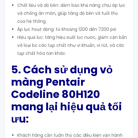
Chất liệu và độ bền: đảm bảo khả năng chịu áp lực
và chống ăn mòn, giúp tăng độ bền và tuổi thọ
của hệ thống.
Áp lực hoạt động: từ khoảng 1200 đến 7200 psi
Hiệu quả lọc: tăng hiệu suất lọc nước, giảm cặn bẩn
và loại bỏ các tạp chất như vi khuẩn, vi rút, và các
tạp chất hòa tan khác.
5. Cách sử dụng vỏ
màng Pentair
Codeline 80H120
mang lại hiệu quả tối
ưu:
Khách hàng cần tuân thủ các điều kiện vận hành