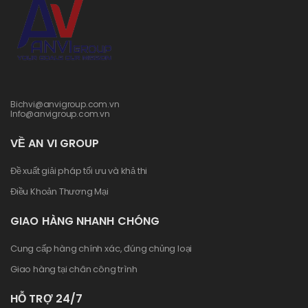
Bichvi@anvigroup.com.vn
Info@anvigroup.com.vn
VỀ AN VI GROUP
Đề xuất giải pháp tối ưu và khả thi
Điều Khoản Thương Mại
GIAO HÀNG NHANH CHÓNG
Cung cấp hàng chính xác, đúng chủng loại
Giao hàng tại chân công trình
HỖ TRỢ 24/7