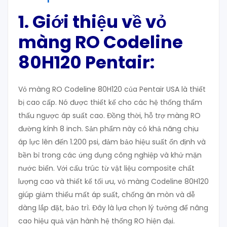
1. Giới thiệu về vỏ
màng RO Codeline
80H120 Pentair:
Vỏ màng RO Codeline 80H120 của Pentair USA là thiết
bị cao cấp. Nó được thiết kế cho các hệ thống thẩm
thấu ngược áp suất cao. Đồng thời, hỗ trợ màng RO
đường kính 8 inch. Sản phẩm này có khả năng chịu
áp lực lên đến 1.200 psi, đảm bảo hiệu suất ổn định và
bền bỉ trong các ứng dụng công nghiệp và khử mặn
nước biển. Với cấu trúc từ vật liệu composite chất
lượng cao và thiết kế tối ưu, vỏ màng Codeline 80H120
giúp giảm thiểu mất áp suất, chống ăn mòn và dễ
dàng lắp đặt, bảo trì. Đây là lựa chọn lý tưởng để nâng
cao hiệu quả vận hành hệ thống RO hiện đại.