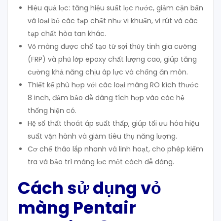
Hiệu quả lọc: tăng hiệu suất lọc nước, giảm cặn bẩn
và loại bỏ các tạp chất như vi khuẩn, vi rút và các
tạp chất hòa tan khác.
Vỏ màng được chế tạo từ sợi thủy tinh gia cường
(FRP) và phủ lớp epoxy chất lượng cao, giúp tăng
cường khả năng chịu áp lực và chống ăn mòn.
Thiết kế phù hợp với các loại màng RO kích thước
8 inch, đảm bảo dễ dàng tích hợp vào các hệ
thống hiện có.
Hệ số thất thoát áp suất thấp, giúp tối ưu hóa hiệu
suất vận hành và giảm tiêu thụ năng lượng.
Cơ chế tháo lắp nhanh và linh hoạt, cho phép kiểm
tra và bảo trì màng lọc một cách dễ dàng.
Cách sử dụng vỏ
màng Pentair