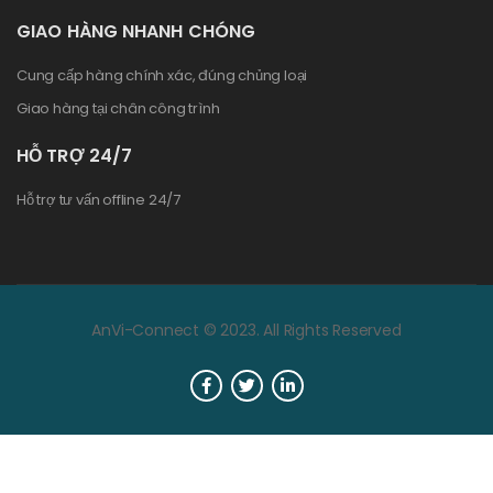
GIAO HÀNG NHANH CHÓNG
Cung cấp hàng chính xác, đúng chủng loại
Giao hàng tại chân công trình
HỖ TRỢ 24/7
Hỗ trợ tư vấn offline 24/7
AnVi-Connect © 2023. All Rights Reserved