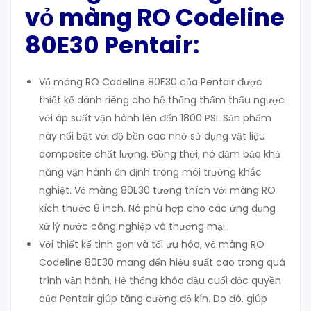
vỏ màng RO Codeline
80E30 Pentair:
Vỏ màng RO Codeline 80E30 của Pentair được
thiết kế dành riêng cho hệ thống thẩm thấu ngược
với áp suất vận hành lên đến 1800 PSI. Sản phẩm
này nổi bật với độ bền cao nhờ sử dụng vật liệu
composite chất lượng. Đồng thời, nó đảm bảo khả
năng vận hành ổn định trong môi trường khắc
nghiệt. Vỏ màng 80E30 tương thích với màng RO
kích thước 8 inch. Nó phù hợp cho các ứng dụng
xử lý nước công nghiệp và thương mại.
Với thiết kế tinh gọn và tối ưu hóa, vỏ màng RO
Codeline 80E30 mang đến hiệu suất cao trong quá
trình vận hành. Hệ thống khóa đầu cuối độc quyền
của Pentair giúp tăng cường độ kín. Do đó, giúp