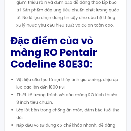
giảm thiểu rò rỉ và đảm bảo dễ dàng tháo lắp bảo
trì. Sản phẩm đáp ứng tiêu chuẩn chất lượng quốc
tế. Nó là lựa chọn đáng tin cậy cho các hệ thống
xử lý nước yêu cầu hiệu suất và độ an toàn cao.
Đặc điểm của vỏ
màng RO Pentair
Codeline 80E30:
Vật liệu cấu tạo từ sợi thủy tinh gia cường, chịu áp
lực cao lên đến 1800 PSI.
Thiết kế tương thích với các màng RO kích thước
8 inch tiêu chuẩn.
Lớp lót bên trong chống ăn mòn, đảm bảo tuổi thọ
dài.
Nắp đầu vỏ sử dụng cơ chế khóa nhanh, dễ dàng