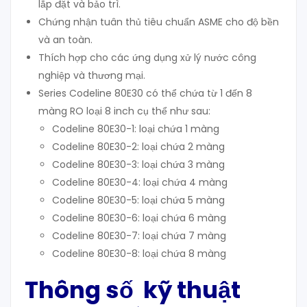
lắp đặt và bảo trì.
Chứng nhận tuân thủ tiêu chuẩn ASME cho độ bền
và an toàn.
Thích hợp cho các ứng dụng xử lý nước công
nghiệp và thương mại.
Series Codeline 80E30 có thể chứa từ 1 đến 8
màng RO loại 8 inch cụ thể như sau:
Codeline 80E30-1: loại chứa 1 màng
Codeline 80E30-2: loại chứa 2 màng
Codeline 80E30-3: loại chứa 3 màng
Codeline 80E30-4: loại chứa 4 màng
Codeline 80E30-5: loại chứa 5 màng
Codeline 80E30-6: loại chứa 6 màng
Codeline 80E30-7: loại chứa 7 màng
Codeline 80E30-8: loại chứa 8 màng
Thông số kỹ thuật