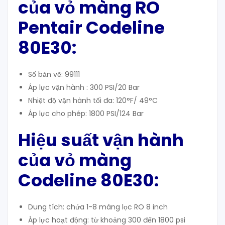
của vỏ màng RO
Pentair Codeline
80E30:
Số bản vẽ: 99111
Áp lực vận hành : 300 PSI/20 Bar
Nhiệt độ vận hành tối đa: 120°F/ 49°C
Áp lực cho phép: 1800 PSI/124 Bar
Hiệu suất vận hành
của vỏ màng
Codeline 80E30:
Dung tích: chứa 1-8 màng lọc RO 8 inch
Áp lực hoạt động: từ khoảng 300 đến 1800 psi