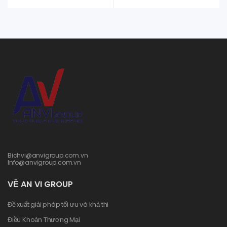
Bichvi@anvigroup.com.vn
Info@anvigroup.com.vn
VỀ AN VI GROUP
Đề xuất giải pháp tối ưu và khả thi
Điều Khoản Thương Mại