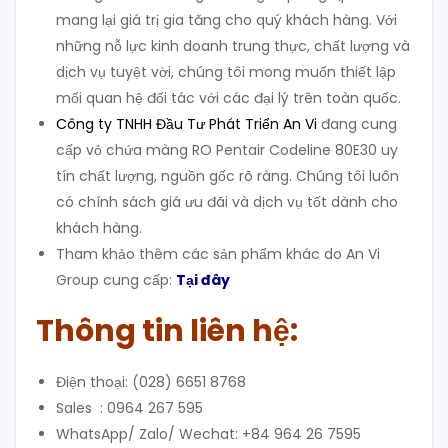
mang lại giá trị gia tăng cho quý khách hàng. Với
những nỗ lực kinh doanh trung thực, chất lượng và
dịch vụ tuyệt vời, chúng tôi mong muốn thiết lập
mối quan hệ đối tác với các đại lý trên toàn quốc.
Công ty TNHH Đầu Tư Phát Triển An Vi
đang cung
cấp vỏ chứa màng RO Pentair Codeline 80E30 uy
tín chất lượng, nguồn gốc rõ ràng. Chúng tôi luôn
có chính sách giá ưu đãi và dịch vụ tốt dành cho
khách hàng.
Tham khảo thêm các sản phẩm khác do An Vi
Group cung cấp:
Tại đây
Thông tin liên hệ:
Điện thoại: (028) 6651 8768
Sales : 0964 267 595
WhatsApp/ Zalo/ Wechat: +84 964 26 7595