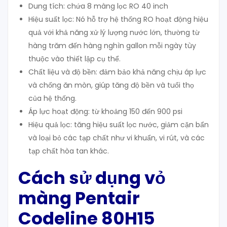
Dung tích: chứa 8 màng lọc RO 40 inch
Hiệu suất lọc: Nó hỗ trợ hệ thống RO hoạt động hiệu
quả với khả năng xử lý lượng nước lớn, thường từ
hàng trăm đến hàng nghìn gallon mỗi ngày tùy
thuộc vào thiết lập cụ thể.
Chất liệu và độ bền: đảm bảo khả năng chịu áp lực
và chống ăn mòn, giúp tăng độ bền và tuổi thọ
của hệ thống.
Áp lực hoạt động: từ khoảng 150 đến 900 psi
Hiệu quả lọc: tăng hiệu suất lọc nước, giảm cặn bẩn
và loại bỏ các tạp chất như vi khuẩn, vi rút, và các
tạp chất hòa tan khác.
Cách sử dụng vỏ
màng Pentair
Codeline 80H15