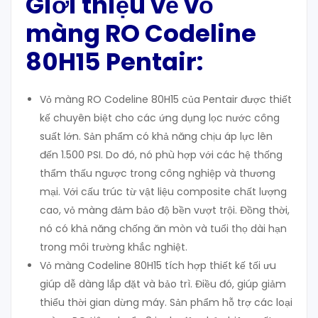
Giới thiệu về vỏ
màng RO Codeline
80H15 Pentair:
Vỏ màng RO Codeline 80H15 của Pentair được thiết
kế chuyên biệt cho các ứng dụng lọc nước công
suất lớn. Sản phẩm có khả năng chịu áp lực lên
đến 1.500 PSI. Do đó, nó phù hợp với các hệ thống
thẩm thấu ngược trong công nghiệp và thương
mại. Với cấu trúc từ vật liệu composite chất lượng
cao, vỏ màng đảm bảo độ bền vượt trội. Đồng thời,
nó có khả năng chống ăn mòn và tuổi thọ dài hạn
trong môi trường khắc nghiệt.
Vỏ màng Codeline 80H15 tích hợp thiết kế tối ưu
giúp dễ dàng lắp đặt và bảo trì. Điều đó, giúp giảm
thiểu thời gian dừng máy. Sản phẩm hỗ trợ các loại