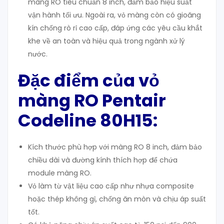
màng RO tiêu chuẩn 8 inch, đảm bảo hiệu suất
vận hành tối ưu. Ngoài ra, vỏ màng còn có gioăng
kín chống rò rỉ cao cấp, đáp ứng các yêu cầu khắt
khe về an toàn và hiệu quả trong ngành xử lý
nước.
Đặc điểm của vỏ
màng RO Pentair
Codeline 80H15:
Kích thước phù hợp với màng RO 8 inch, đảm bảo
chiều dài và đường kính thích hợp để chứa
module màng RO.
Vỏ làm từ vật liệu cao cấp như nhựa composite
hoặc thép không gỉ, chống ăn mòn và chịu áp suất
tốt.