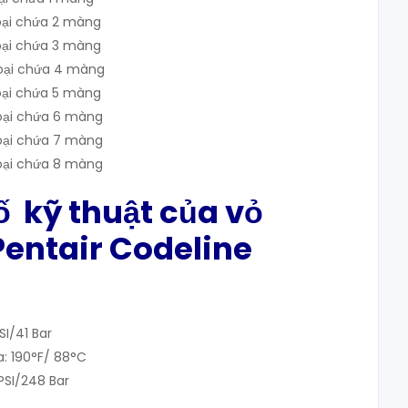
oại chứa 2 màng
oại chứa 3 màng
loại chứa 4 màng
oại chứa 5 màng
loại chứa 6 màng
loại chứa 7 màng
loại chứa 8 màng
ố kỹ thuật của vỏ
entair Codeline
SI/41 Bar
a: 190°F/ 88°C
PSI/248 Bar