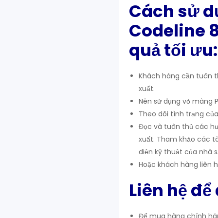
Cách sử d
Codeline 
quả tối ưu:
Khách hàng cần tuân th
xuất.
Nên sử dụng vỏ màng Pe
Theo dõi tình trạng của 
Đọc và tuân thủ các hư
xuất. Tham khảo các tài
diện kỹ thuật của nhà s
Hoặc khách hàng liên h
Liên hệ để
Để mua hàng chính hãng