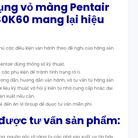
ụng vỏ màng Pentair
80K60 mang lại hiệu
ủ các điều kiện vận hành theo đề nghị của hãng sản
ntair đúng thông số kỹ thuật.
các phụ kiện để tránh tình trạng rò rỉ.
ớng dẫn, hướng dẫn vận hành, và tư vấn từ hãng sản
 liệu kỹ thuật và hỏi ý kiến từ nhà cung cấp hoặc đại
ản xuất nếu cần.
ệ đến An Vi Group để được tư vấn miễn phí.
 được tư vấn sản phẩm:
, nguồn gốc rõ ràng từ các nhà sản xuất uy tín hãy