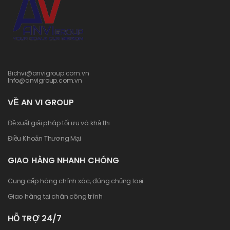
Bichvi@anvigroup.com.vn
Info@anvigroup.com.vn
VỀ AN VI GROUP
Đề xuất giải pháp tối ưu và khả thi
Điều Khoản Thương Mại
GIAO HÀNG NHANH CHÓNG
Cung cấp hàng chính xác, đúng chủng loại
Giao hàng tại chân công trình
HỖ TRỢ 24/7