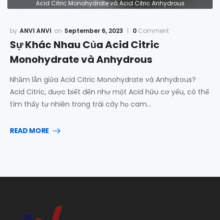
Acid Citric Monohydrate và Acid Citric Anhydrous
ANVI ANVI
September 6, 2023
0
Comment
Sự Khác Nhau Của Acid Citric
Monohydrate và Anhydrous
Nhầm lẫn giữa Acid Citric Monohydrate và Anhydrous?
Acid Citric, được biết đến như một Acid hữu cơ yếu, có thể
tìm thấy tự nhiên trong trái cây họ cam…
READ MORE