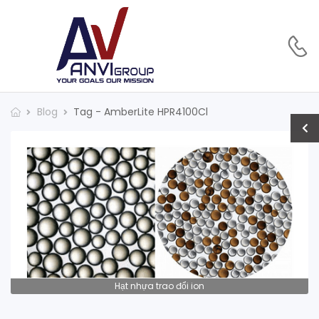
Blog
Tag - AmberLite HPR4100Cl
Hạt nhựa trao đổi ion