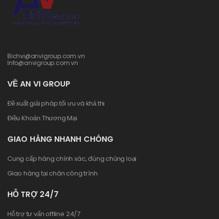
Bichvi@anvigroup.com.vn
Info@anvigroup.com.vn
VỀ AN VI GROUP
Đề xuất giải pháp tối ưu và khả thi
Điều Khoản Thương Mại
GIAO HÀNG NHANH CHÓNG
Cung cấp hàng chính xác, đúng chủng loại
Giao hàng tại chân công trình
HỖ TRỢ 24/7
Hỗ trợ tư vấn offline 24/7