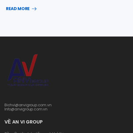
READ MORE
Bichvi@anvigroup.com.vn
Info@anvigroup.com.vn
VỀ AN VI GROUP