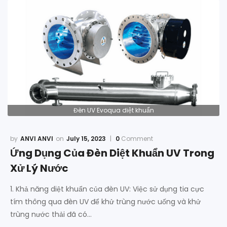
Đèn UV Evoqua diệt khuẩn
ANVI ANVI
July 15, 2023
0
Comment
Ứng Dụng Của Đèn Diệt Khuẩn UV Trong
Xử Lý Nước
1. Khả năng diệt khuẩn của đèn UV: Việc sử dụng tia cực
tím thông qua đèn UV để khử trùng nước uống và khử
trùng nước thải đã có…