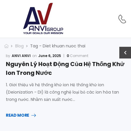
Blog
Tag - Diet khuan nuoc thai
ANVI ANVI
June 6, 2025
0
Comment
Nguyên Lý Hoạt Động Của Hệ Thống Khử
Ion Trong Nước
1. Giới thiệu về hệ thống khử ion Hệ thống khử ion
(Deionization - DI) là công nghệ loại bỏ các ion hòa tan
trong nước. Nhằm sản xuất nước…
READ MORE